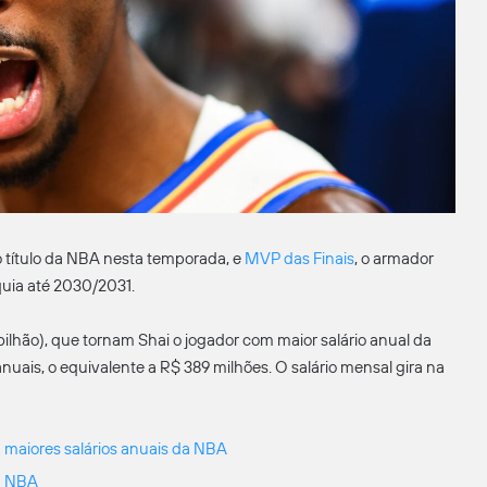
o título da NBA nesta temporada, e
MVP das Finais
, o armador
uia até 2030/2031.
ilhão), que tornam Shai o jogador com maior salário anual da
anuais, o equivalente a R$ 389 milhões. O salário mensal gira na
 maiores salários anuais da NBA
a NBA