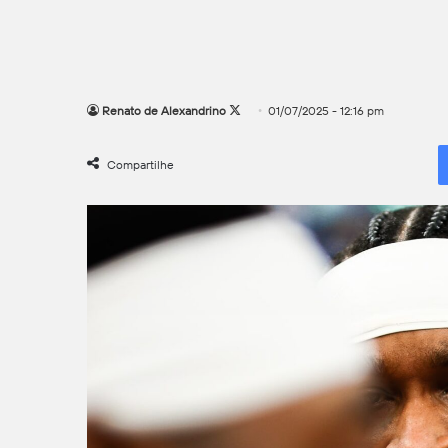
Follow
Renato de Alexandrino
01/07/2025 - 12:16 pm
on
X
Compartilhe