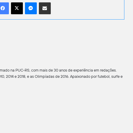
Facebook
X
Messenger
Compartilhar por e-mail
formado na PUC-RS, com mais de 30 anos de experiência em redações.
0, 2014 e 2018, e as Olimpíadas de 2016. Apaixonado por futebol, surfe e