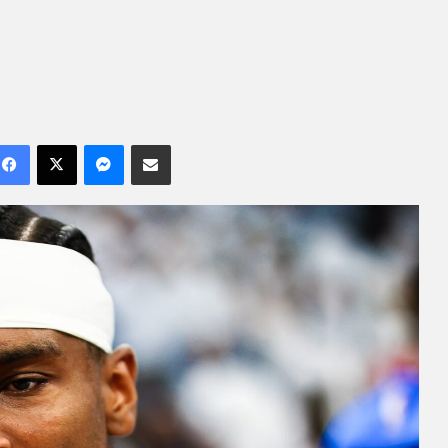
Facebook
X
Messenger
Compartilhar por e-mail