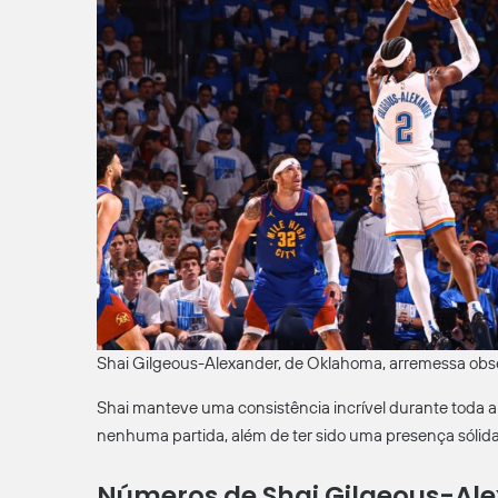
Shai Gilgeous-Alexander, de Oklahoma, arremessa obs
Shai manteve uma consistência incrível durante toda
nenhuma partida, além de ter sido uma presença sólida
Números de Shai Gilgeous-Ale