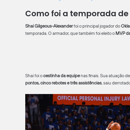
Como foi a temporada de
Shai Gilgeous-Alexander
foi o principal jogador do
Okla
temporada. O armador, que também foi eleito o
MVP da
Shai foi o
cestinha da equipe
nas finais. Sua atuação d
pontos, cinco rebotes e três assistências
, saiu derrotad