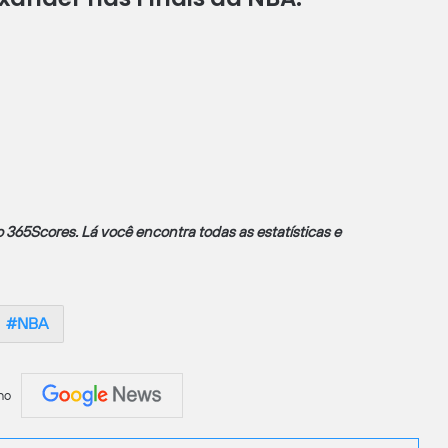
365Scores. Lá você encontra todas as estatísticas e
NBA
no