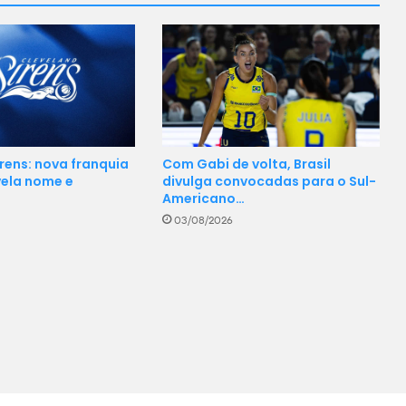
rens: nova franquia
Com Gabi de volta, Brasil
ela nome e
divulga convocadas para o Sul-
…
Americano…
03/08/2026