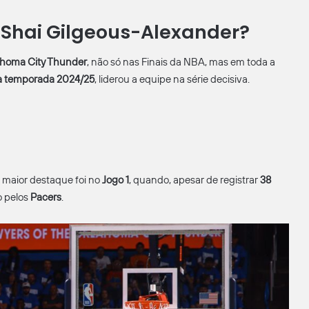
 Shai Gilgeous-Alexander?
homa City Thunder
, não só nas Finais da NBA, mas em toda a
 temporada 2024/25
, liderou a equipe na série decisiva.
e maior destaque foi no
Jogo 1
, quando, apesar de registrar
38
o pelos
Pacers
.