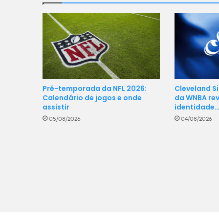
Cleveland Si
Pré-temporada da NFL 2026:
da WNBA rev
Calendário de jogos e onde
identidade
assistir
04/08/2026
05/08/2026