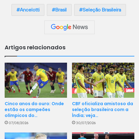
Ancelotti
Brasil
Seleção Brasileira
Artigos relacionados
CBF oficializa amistoso da
Cinco anos do ouro: Onde
seleção brasileira com a
estão os campeões
Índia; veja…
olímpicos do…
30/07/2026
07/08/2026