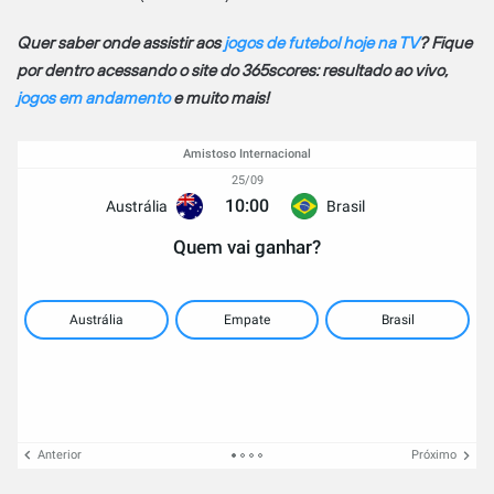
Quer saber onde assistir aos
jogos de futebol hoje na TV
? Fique
por dentro acessando o site do 365scores: resultado ao vivo,
jogos em andamento
e muito mais!
Amistoso Internacional
25/09
10:00
Austrália
Brasil
Quem vai ganhar?
Austrália
Empate
Brasil
Anterior
Próximo