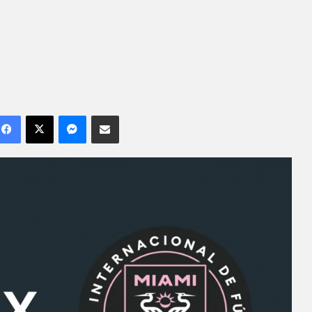
Facebook
X
Messenger
Compartilhar por e-mail