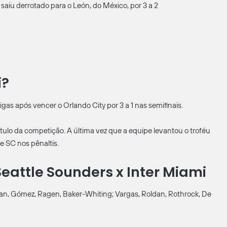
aiu derrotado para o León, do México, por 3 a 2
i?
as após vencer o Orlando City por 3 a 1 nas semifinais.
tulo da competição. A última vez que a equipe levantou o troféu
e SC nos pênaltis.
eattle Sounders x Inter Miami
n, Gómez, Ragen, Baker-Whiting; Vargas, Roldan, Rothrock, De