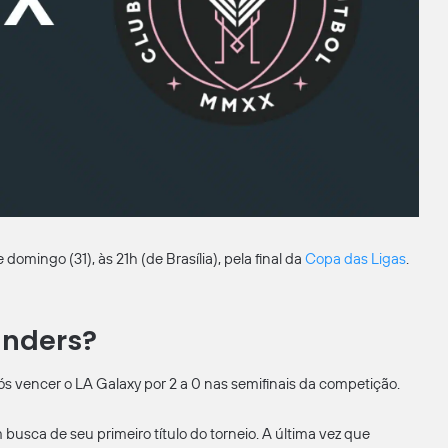
mingo (31), às 21h (de Brasília), pela final da
Copa das Ligas
.
unders?
s vencer o LA Galaxy por 2 a 0 nas semifinais da competição.
busca de seu primeiro título do torneio. A última vez que