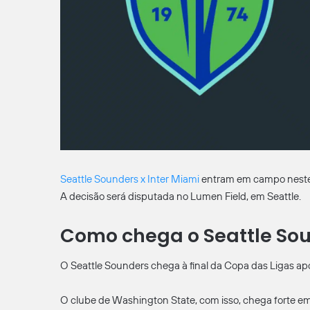
Seattle Sounders x Inter Miami
entram em campo neste do
A decisão será disputada no Lumen Field, em Seattle.
Como chega o Seattle So
O Seattle Sounders chega à final da Copa das Ligas apó
O clube de Washington State, com isso, chega forte em 