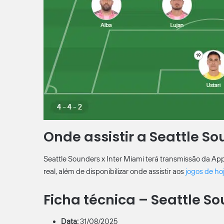
Onde assistir a Seattle So
Seattle Sounders x Inter Miami terá transmissão da Ap
real, além de disponibilizar onde assistir aos
jogos de ho
Ficha técnica – Seattle So
Data:
31/08/2025