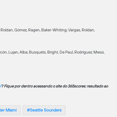
 Roldan, Gómez, Ragen, Baker-Whiting; Vargas, Roldan,
Falcón, Lujan, Alba; Busquets, Bright, De Paul, Rodríguez; Messi,
V
? Fique por dentro acessando o site do 365scores: resultado ao
ter Miami
Seattle Sounders