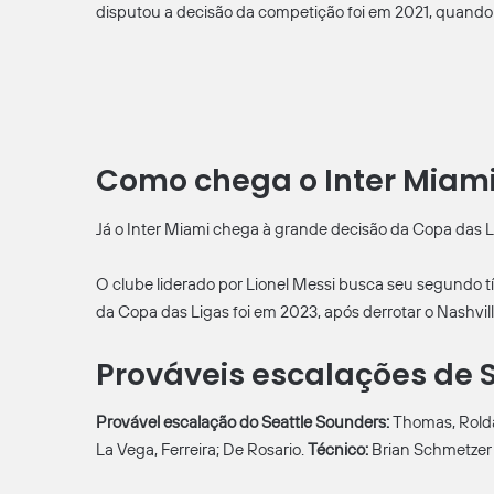
disputou a decisão da competição foi em 2021, quando s
Como chega o Inter Miam
Já o Inter Miami chega à grande decisão da Copa das Lig
O clube liderado por Lionel Messi busca seu segundo tí
da Copa das Ligas foi em 2023, após derrotar o Nashvill
Prováveis escalações de S
Provável escalação do Seattle Sounders:
Thomas, Rolda
La Vega, Ferreira; De Rosario.
Técnico:
Brian Schmetzer