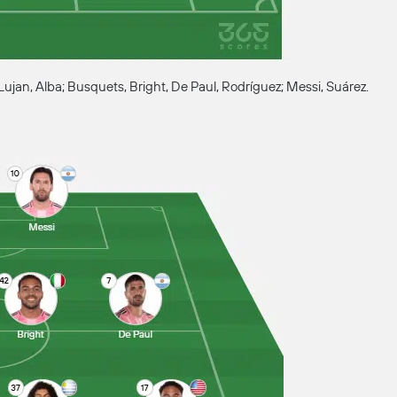
 Lujan, Alba; Busquets, Bright, De Paul, Rodríguez; Messi, Suárez.