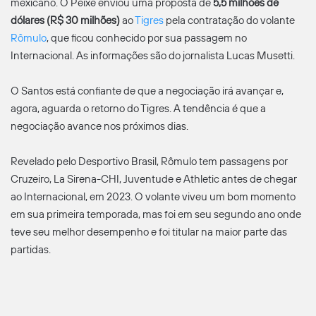
mexicano. O Peixe enviou uma proposta de
5,5 milhões de
dólares (R$ 30 milhões)
ao
Tigres
pela contratação do volante
Rômulo
, que ficou conhecido por sua passagem no
Internacional. As informações são do jornalista Lucas Musetti.
O Santos está confiante de que a negociação irá avançar e,
agora, aguarda o retorno do Tigres. A tendência é que a
negociação avance nos próximos dias.
Revelado pelo Desportivo Brasil, Rômulo tem passagens por
Cruzeiro, La Sirena-CHI, Juventude e Athletic antes de chegar
ao Internacional, em 2023. O volante viveu um bom momento
em sua primeira temporada, mas foi em seu segundo ano onde
teve seu melhor desempenho e foi titular na maior parte das
partidas.