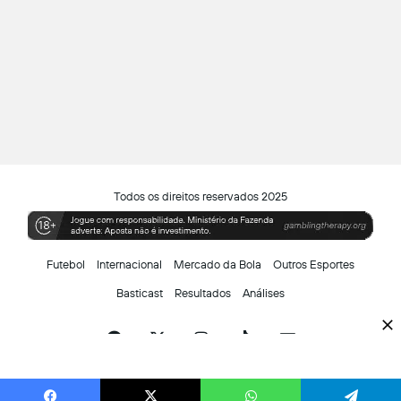
Todos os direitos reservados 2025
Futebol
Internacional
Mercado da Bola
Outros Esportes
Basticast
Resultados
Análises
Facebook
X
Instagram
TikTok
Siga-
nos