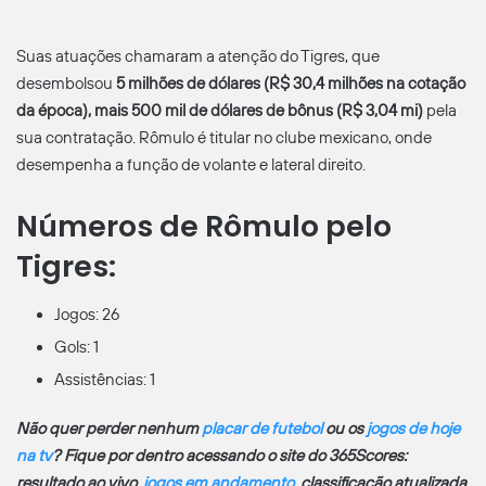
Suas atuações chamaram a atenção do Tigres, que
desembolsou
5 milhões de dólares (R$ 30,4 milhões na cotação
da época), mais 500 mil de dólares de bônus (R$ 3,04 mi)
pela
sua contratação. Rômulo é titular no clube mexicano, onde
desempenha a função de volante e lateral direito.
Números de Rômulo pelo
Tigres:
Jogos: 26
Gols: 1
Assistências: 1
Não quer perder nenhum
placar de futebol
ou os
jogos de hoje
na tv
? Fique por dentro acessando o site do 365Scores:
resultado ao vivo,
jogos em andamento
, classificação atualizada,