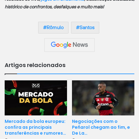
histórico de confrontos, desfalques e muito mais!
Rômulo
Santos
Artigos relacionados
Mercado da bola europeu:
Negociações com o
confira as principais
Peñarol chegam ao fim, e
transferências e rumores…
De La…