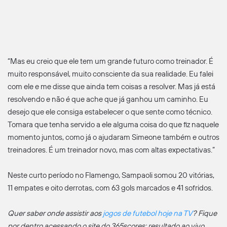
“Mas eu creio que ele tem um grande futuro como treinador. É
muito responsável, muito consciente da sua realidade. Eu falei
com ele e me disse que ainda tem coisas a resolver. Mas já está
resolvendo e não é que ache que já ganhou um caminho. Eu
desejo que ele consiga estabelecer o que sente como técnico.
Tomara que tenha servido a ele alguma coisa do que fiz naquele
momento juntos, como já o ajudaram Simeone também e outros
treinadores. É um treinador novo, mas com altas expectativas.”
Neste curto período no Flamengo, Sampaoli somou 20 vitórias,
11 empates e oito derrotas, com 63 gols marcados e 41 sofridos.
Quer saber onde assistir aos
jogos de futebol hoje na TV
? Fique
por dentro acessando o site do 365scores: resultado ao vivo,