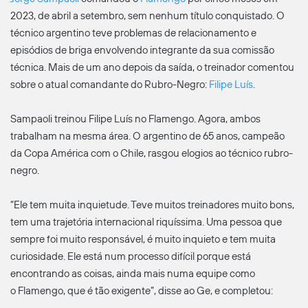
2023, de abril a setembro, sem nenhum título conquistado. O
técnico argentino teve problemas de relacionamento e
episódios de briga envolvendo integrante da sua comissão
técnica. Mais de um ano depois da saída, o treinador comentou
sobre o atual comandante do Rubro-Negro:
Filipe Luís
.
Sampaoli treinou Filipe Luís no Flamengo. Agora, ambos
trabalham na mesma área. O argentino de 65 anos, campeão
da Copa América com o Chile, rasgou elogios ao técnico rubro-
negro.
“Ele tem muita inquietude. Teve muitos treinadores muito bons,
tem uma trajetória internacional riquíssima. Uma pessoa que
sempre foi muito responsável, é muito inquieto e tem muita
curiosidade. Ele está num processo difícil porque está
encontrando as coisas, ainda mais numa equipe como
o Flamengo, que é tão exigente”, disse ao Ge, e completou: