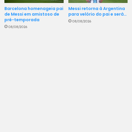
Barcelona homenageia pai
Messi retorna à Argentina
de Messi em amistoso de
para velório do pai e será…
pré-temporada
08/08/2026
08/08/2026