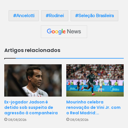
Ancelotti
Rodinei
Seleção Brasileira
Artigos relacionados
Ex-jogador Jadson é
Mourinho celebra
detido sob suspeita de
renovação de Vini Jr. com
agressão à companheira
o Real Madrid:…
08/08/2026
08/08/2026