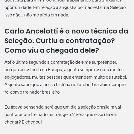
que resta para mim? Continuar trabalhando para um dia ter
oportunidade. Em relação à angústia por não estar na Seleção,
isso não… não me afeta em nada.
Carlo Ancelotti é o novo técnico da
Seleção. Curtiu a contratação?
Como viu a chegada dele?
Até o último segundo a contratação dele me surpreendeu,
porque eu estou lá na Europa, a gente sempre escuta muitos
ex-jogadores, muitas pessoas que entendem muito de futebol.
A gente sabe que a nossa história no futebol brasileiro sempre
foi com o treinador brasileiro.
Eu ficava pensando, será que um dia a seleção brasileira vai
contratar um treinador estrangeiro? Será que esse dia vai
chegar? E chegou!