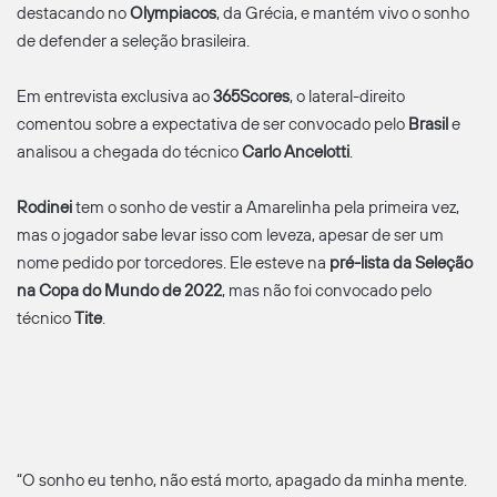
destacando no
Olympiacos
, da Grécia, e mantém vivo o sonho
de defender a seleção brasileira.
Em entrevista exclusiva ao
365Scores
, o lateral-direito
comentou sobre a expectativa de ser convocado pelo
Brasil
e
analisou a chegada do técnico
Carlo Ancelotti
.
Rodinei
tem o sonho de vestir a Amarelinha pela primeira vez,
mas o jogador sabe levar isso com leveza, apesar de ser um
nome pedido por torcedores. Ele esteve na
pré-lista da Seleção
na Copa do Mundo de 2022
, mas não foi convocado pelo
técnico
Tite
.
“O sonho eu tenho, não está morto, apagado da minha mente.