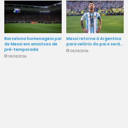
Barcelona homenageia pai
Messi retorna à Argentina
de Messi em amistoso de
para velório do pai e será…
pré-temporada
08/08/2026
08/08/2026