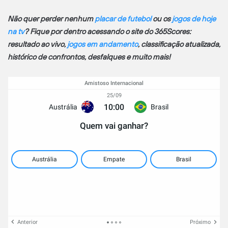
Não quer perder nenhum
placar de futebol
ou os
jogos de hoje
na tv
? Fique por dentro acessando o site do 365Scores:
resultado ao vivo,
jogos em andamento
, classificação atualizada,
histórico de confrontos, desfalques e muito mais!
Amistoso Internacional
25/09
10:00
Austrália
Brasil
Quem vai ganhar?
Austrália
Empate
Brasil
Anterior
Próximo