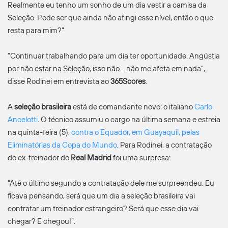
Realmente eu tenho um sonho de um dia vestir a camisa da
Seleção. Pode ser que ainda não atingi esse nível, então o que
resta para mim?”
“Continuar trabalhando para um dia ter oportunidade. Angústia
por não estar na Seleção, isso não… não me afeta em nada”,
disse Rodinei em entrevista ao
365Scores
.
A
seleção brasileira
está de comandante novo: o italiano
Carlo
Ancelotti
. O técnico assumiu o cargo na última semana e estreia
na quinta-feira (5),
contra o Equador, em Guayaquil, pelas
Eliminatórias da Copa do Mundo
. Para Rodinei, a contratação
do ex-treinador do
Real Madrid
foi uma surpresa:
“Até o último segundo a contratação dele me surpreendeu. Eu
ficava pensando, será que um dia a seleção brasileira vai
contratar um treinador estrangeiro? Será que esse dia vai
chegar? E chegou!”.