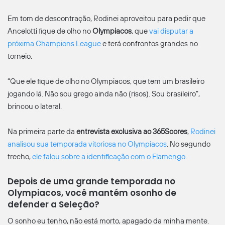
Em tom de descontração, Rodinei aproveitou para pedir que
Ancelotti fique de olho no
Olympiacos
, que
vai disputar a
próxima Champions League
e terá confrontos grandes no
torneio.
“Que ele fique de olho no Olympiacos, que tem um brasileiro
jogando lá. Não sou grego ainda não (risos). Sou brasileiro”,
brincou o lateral.
Na primeira parte da
entrevista exclusiva ao 365Scores
,
Rodinei
analisou sua temporada vitoriosa no Olympiacos
. No segundo
trecho,
ele falou sobre a identificação com o Flamengo
.
Depois de uma grande temporada no
Olympiacos, você mantém osonho de
defender a Seleção?
O sonho eu tenho, não está morto, apagado da minha mente.