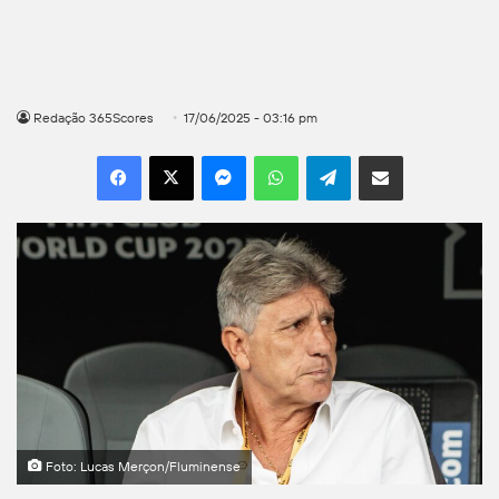
Redação 365Scores
17/06/2025 - 03:16 pm
Facebook
X
Messenger
WhatsApp
Telegram
Compartilhar por e-mail
Foto: Lucas Merçon/Fluminense