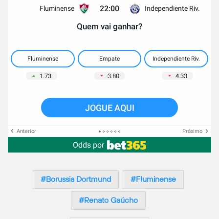
22:00
Fluminense
Independiente Riv.
Quem vai ganhar?
Fluminense
Empate
Independiente Riv.
1.73
3.80
4.33
JOGUE AQUI
Anterior
Próximo
Odds por
Borussia Dortmund
Fluminense
Renato Gaúcho