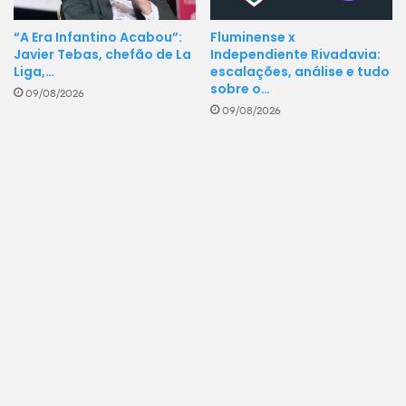
“A Era Infantino Acabou”:
Fluminense x
Javier Tebas, chefão de La
Independiente Rivadavia:
Liga,…
escalações, análise e tudo
sobre o…
09/08/2026
09/08/2026