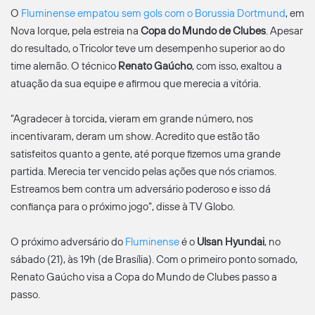
O
Fluminense empatou sem gols com o Borussia Dortmund
, em
Nova Iorque, pela estreia na
Copa do Mundo de Clubes
. Apesar
do resultado, o Tricolor teve um desempenho superior ao do
time alemão. O técnico
Renato Gaúcho
, com isso, exaltou a
atuação da sua equipe e afirmou que merecia a vitória.
“Agradecer à torcida, vieram em grande número, nos
incentivaram, deram um show. Acredito que estão tão
satisfeitos quanto a gente, até porque fizemos uma grande
partida. Merecia ter vencido pelas ações que nós criamos.
Estreamos bem contra um adversário poderoso e isso dá
confiança para o próximo jogo”, disse à TV Globo.
O próximo adversário do
Fluminense
é o
Ulsan Hyundai
, no
sábado (21), às 19h (de Brasília). Com o primeiro ponto somado,
Renato Gaúcho visa a Copa do Mundo de Clubes passo a
passo.