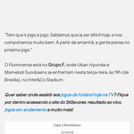
“Tem que ir jogo a jogo. Sabíamos que ia ser difícil hoje, e nos
comportamos muito bem. A partir de amanhã, a gente pensa no
próximo jogo.”
O Fluminense está no
Grupo F
, onde Ulsan Hyundai e
Mamelodi Sundowns se enfrentam nesta terça-feira, às 19h (de
Brasília), no Inter&Co Stadium.
Quer saber onde assistir aos
jogos de futebol hoje na TV
? Fique
por dentro acessando o site do 365scores: resultado ao vivo,
jogos em andamento
e muito mais!
Copa Libertadores
Amanhã