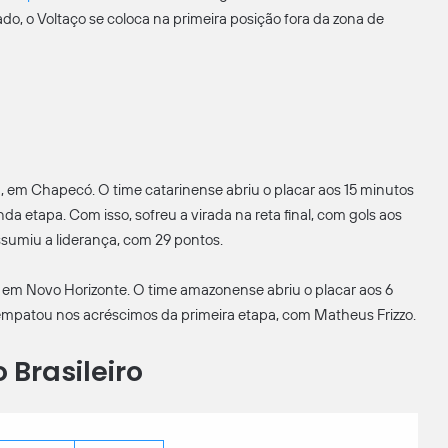
, o Voltaço se coloca na primeira posição fora da zona de
1
, em Chapecó. O time catarinense abriu o placar aos 15 minutos
a etapa. Com isso, sofreu a virada na reta final, com gols aos
sumiu a liderança, com 29 pontos.
, em Novo Horizonte. O time amazonense abriu o placar aos 6
a empatou nos acréscimos da primeira etapa, com Matheus Frizzo.
 Brasileiro