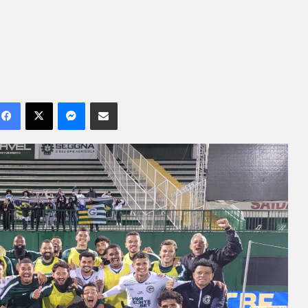
Facebook
X
Messenger
Compartilhar por e-mail