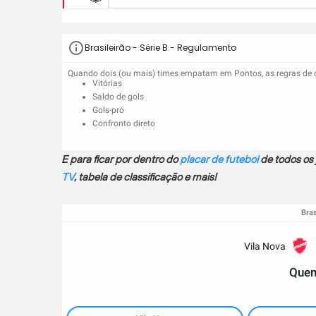
Brasileirão - Série B - Regulamento
Quando dois (ou mais) times empatam em Pontos, as regras de
Vitórias
Saldo de gols
Gols-pró
Confronto direto
E para ficar por dentro do
placar de futebol
de todos os 
TV
, tabela de classificação e mais!
Bras
Vila Nova
Quem