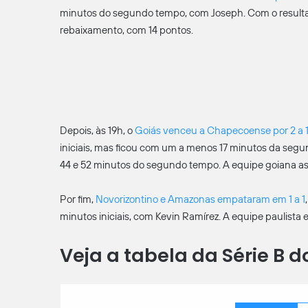
minutos do segundo tempo, com Joseph. Com o resultado
rebaixamento, com 14 pontos.
Depois, às 19h, o
Goiás venceu a Chapecoense por 2 a 
iniciais, mas ficou com um a menos 17 minutos da segund
44 e 52 minutos do segundo tempo. A equipe goiana as
Por fim,
Novorizontino e Amazonas empataram em 1 a 1
minutos iniciais, com Kevin Ramírez. A equipe paulist
Veja a tabela da Série B do