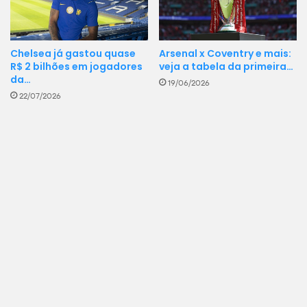
Chelsea já gastou quase
Arsenal x Coventry e mais:
R$ 2 bilhões em jogadores
veja a tabela da primeira…
da…
19/06/2026
22/07/2026