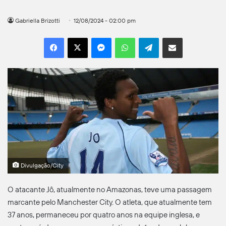
Gabriella Brizotti
12/08/2024 - 02:00 pm
Facebook
X
Messenger
WhatsApp
Telegram
Compartilhar por e-mail
Divulgação/City
O atacante Jô, atualmente no Amazonas, teve uma passagem
marcante pelo Manchester City. O atleta, que atualmente tem
37 anos, permaneceu por quatro anos na equipe inglesa, e