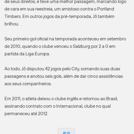
de seus direitos, e teve uma melhor passagem, marcando logo
de cara em sua reestreia, um amistoso contra o Portland
Timbers. Em outros jogos da pré-temporada, Jô também
brilhou.
Seu primeiro gol oficial na temporada aconteceu em setembro
de 2010, quando o clube venceu o Salzburg por 2 a 0 em
partida da Liga Europa.
Ao todo, Jô disputou 42 jogos pelo City, somando suas duas
passagens e anotou seis gols, além de dar cinco assistências
aos seus companheiros.
Em 2011, o atleta deixou o clube inglês e retornou ao Brasil,
assinando contrato com o Internacional, clube no qual
permaneceu até 2012.
Jô