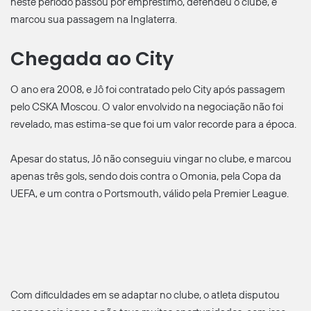
neste período passou por empréstimo, defendeu o clube, e
marcou sua passagem na Inglaterra.
Chegada ao City
O ano era 2008, e Jô foi contratado pelo City após passagem
pelo CSKA Moscou. O valor envolvido na negociação não foi
revelado, mas estima-se que foi um valor recorde para a época.
Apesar do status, Jô não conseguiu vingar no clube, e marcou
apenas três gols, sendo dois contra o Omonia, pela Copa da
UEFA, e um contra o Portsmouth, válido pela Premier League.
Com dificuldades em se adaptar no clube, o atleta disputou