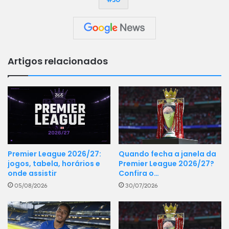
Artigos relacionados
Premier League 2026/27:
Quando fecha a janela da
jogos, tabela, horários e
Premier League 2026/27?
onde assistir
Confira o…
05/08/2026
30/07/2026