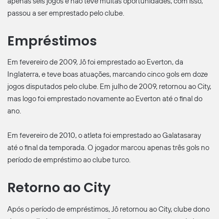
apenas seis jogos e não teve muitas oportunidades, com isso,
passou a ser emprestado pelo clube.
Empréstimos
Em fevereiro de 2009, Jô foi emprestado ao Everton, da
Inglaterra, e teve boas atuações, marcando cinco gols em doze
jogos disputados pelo clube. Em julho de 2009, retornou ao City,
mas logo foi emprestado novamente ao Everton até o final do
ano.
Em fevereiro de 2010, o atleta foi emprestado ao Galatasaray
até o final da temporada. O jogador marcou apenas três gols no
período de empréstimo ao clube turco.
Retorno ao City
Após o período de empréstimos, Jô retornou ao City, clube dono