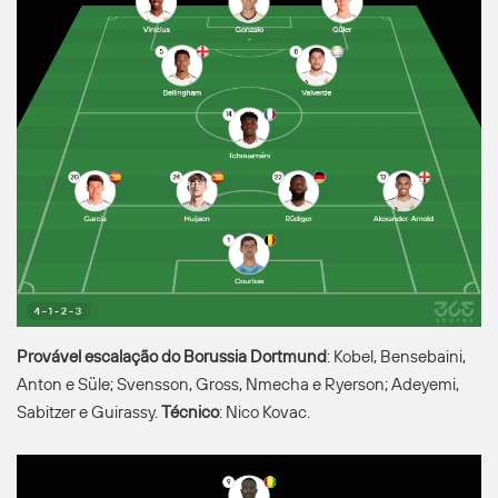
Provável escalação do Borussia Dortmund
: Kobel, Bensebaini,
Anton e Süle; Svensson, Gross, Nmecha e Ryerson; Adeyemi,
Sabitzer e Guirassy.
Técnico
: Nico Kovac.