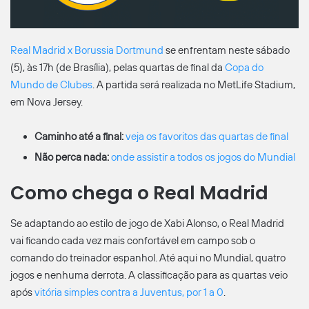
Real Madrid x Borussia Dortmund
se enfrentam neste sábado
(5), às 17h (de Brasília), pelas quartas de final da
Copa do
Mundo de Clubes
. A partida será realizada no MetLife Stadium,
em Nova Jersey.
Caminho até a final:
veja os favoritos das quartas de final
Não perca nada:
onde assistir a todos os jogos do Mundial
Como chega o Real Madrid
Se adaptando ao estilo de jogo de Xabi Alonso, o Real Madrid
vai ficando cada vez mais confortável em campo sob o
comando do treinador espanhol. Até aqui no Mundial, quatro
jogos e nenhuma derrota. A classificação para as quartas veio
após
vitória simples contra a Juventus, por 1 a 0
.