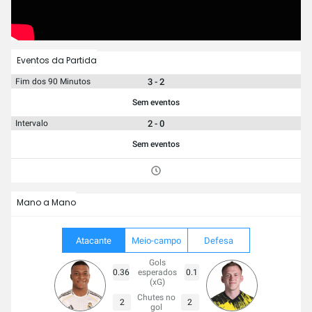
Eventos da Partida
3 - 2
Fim dos 90 Minutos
Sem eventos
2 - 0
Intervalo
Sem eventos
Mano a Mano
Atacante
Meio-campo
Defesa
Gols
0.36
esperados
0.1
(xG)
Chutes no
2
2
gol