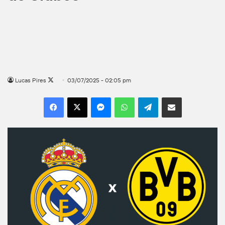
Follow
Lucas Pires
03/07/2025 - 02:05 pm
on
Facebook
X
Messenger
WhatsApp
Telegram
Compartilhar por e-mail
X