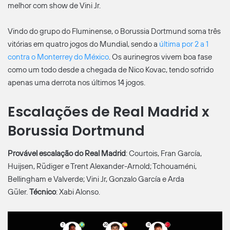
melhor com show de Vini Jr.
Vindo do grupo do Fluminense, o Borussia Dortmund soma três
vitórias em quatro jogos do Mundial, sendo a
última por 2 a 1
contra o Monterrey do México
. Os aurinegros vivem boa fase
como um todo desde a chegada de Nico Kovac, tendo sofrido
apenas uma derrota nos últimos 14 jogos.
Escalações de Real Madrid x
Borussia Dortmund
Provável escalação do Real Madrid
: Courtois, Fran García,
Huijsen, Rüdiger e Trent Alexander-Arnold; Tchouaméni,
Bellingham e Valverde; Vini Jr, Gonzalo García e Arda
Güler.
Técnico
: Xabi Alonso.