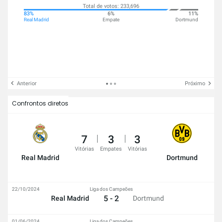
Total de votos: 233,696
83%
6%
11%
Real Madrid
Empate
Dortmund
Anterior
Próximo
Confrontos diretos
7
3
3
Vitórias
Empates
Vitórias
Real Madrid
Dortmund
22/10/2024
Liga dos Campeões
5 - 2
Real Madrid
Dortmund
01/06/2024
Liga dos Campeões