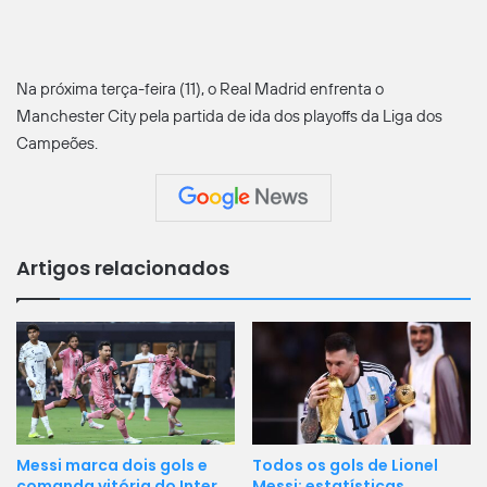
Na próxima terça-feira (11), o Real Madrid enfrenta o
Manchester City pela partida de ida dos playoffs da Liga dos
Campeões.
Artigos relacionados
Messi marca dois gols e
Todos os gols de Lionel
comanda vitória do Inter
Messi: estatísticas,