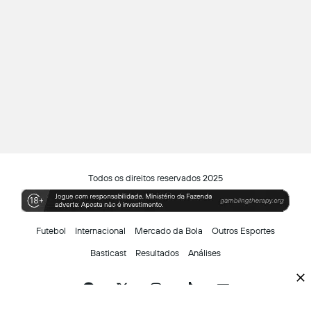
Todos os direitos reservados 2025
Futebol
Internacional
Mercado da Bola
Outros Esportes
Basticast
Resultados
Análises
Facebook
X
Instagram
TikTok
Siga-