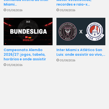
Miami…
recordes e raio-x…
05/08/2026
05/08/2026
Campeonato Alemão
Inter Miami x Atlético San
2026/27: jogos, tabela,
Luis: onde assistir ao vivo,…
horários e onde assistir
05/08/2026
05/08/2026