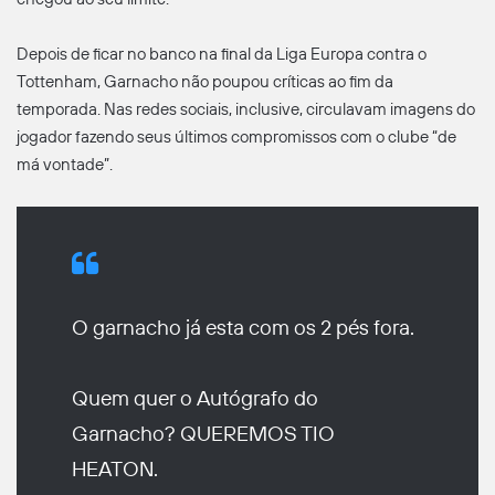
Depois de ficar no banco na final da Liga Europa contra o
Tottenham, Garnacho não poupou críticas ao fim da
temporada. Nas redes sociais, inclusive, circulavam imagens do
jogador fazendo seus últimos compromissos com o clube “de
má vontade”.
O garnacho já esta com os 2 pés fora.
Quem quer o Autógrafo do
Garnacho? QUEREMOS TIO
HEATON.