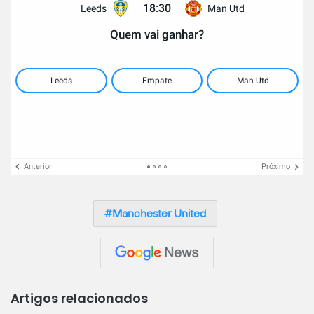
18:30
Leeds
Man Utd
Quem vai ganhar?
Leeds
Empate
Man Utd
Anterior
Próximo
Manchester United
Artigos relacionados