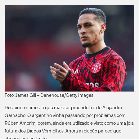
Foto: James Gill – Danehouse/Getty Images
Dos cinco nomes, o que mais surpreende é o de Alejandro
Garnacho. O argentino vinha passando por problemas com
Rúben Amorim, porém, ainda era utilizado e visto como uma joia
futura dos Diabos Vermelhos. Agora a relação parece que
chegou ao seu limite.