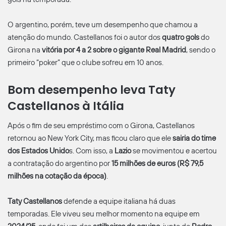
O argentino, porém, teve um desempenho que chamou a
atenção do mundo. Castellanos foi o autor dos
quatro gols
do
Girona na
vitória por 4 a 2 sobre o gigante Real Madrid
, sendo o
primeiro “poker” que o clube sofreu em 10 anos.
Bom desempenho leva Taty
Castellanos à Itália
Após o fim de seu empréstimo com o Girona, Castellanos
retornou ao New York City, mas ficou claro que ele
sairia do time
dos Estados Unido
s. Com isso, a
Lazio
se movimentou e acertou
a contratação do argentino por
15 milhões de euros (R$ 79,5
milhões na cotação da época)
.
Taty Castellanos
defende a equipe italiana há duas
temporadas. Ele viveu seu melhor momento na equipe em