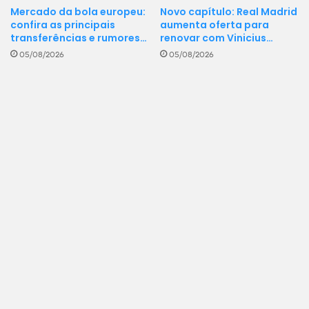
Mercado da bola europeu:
Novo capítulo: Real Madrid
confira as principais
aumenta oferta para
transferências e rumores…
renovar com Vinicius…
05/08/2026
05/08/2026