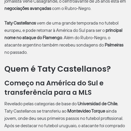
jornalista Venê Casagrande, o centroavante de 26 anos está em
negociações avançadas
com o Rubro-Negro.
Taty Castellanos
vem de uma grande temporada no futebol
europeu, e pode retornar à América do Sul para ser o
principal
nome no ataque do Flamengo
. Além do Rubro-Negro, o
atacante argentino também recebeu sondagens do
Palmeiras
no passado.
Quem é Taty Castellanos?
Começo na América do Sul e
transferência para a MLS
Revelado pelas categorias de base do
Universidad de Chile
,
Taty Castellanos se transferiu ao
Montevideo Torque
ainda
jovem, onde deu seus primeiros passos no futebol profissional.
Após se destacar no futebol uruguaio, o atacante foi comprado