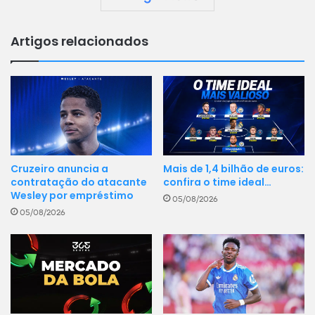
Artigos relacionados
Cruzeiro anuncia a
Mais de 1,4 bilhão de euros:
contratação do atacante
confira o time ideal…
Wesley por empréstimo
05/08/2026
05/08/2026