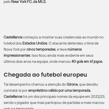
pelo
New York FC, da MLS.
Castellanos
começou a mostrar suas credenciais ao mundo no
futebol dos
Estados Unidos
. O atacante defendeu o time de
Nova York por
cinco temporadas
, e teve
números
impressionantes
. Isso ficou ainda mais evidente em seus
últimos dois anos na equipe, onde marcou
40 gols em 61 jogos.
Chegada ao futebol europeu
Tal desempenho chamou a atenção do
Girona
, que decidiu
contratá-lo por
empréstimo válido por uma temporada.
Castellanos
foi um dos principais nomes da equipe em 2022/23,
sendo o jogador que mais participou de partidas e mais marcou
gols na temporada.