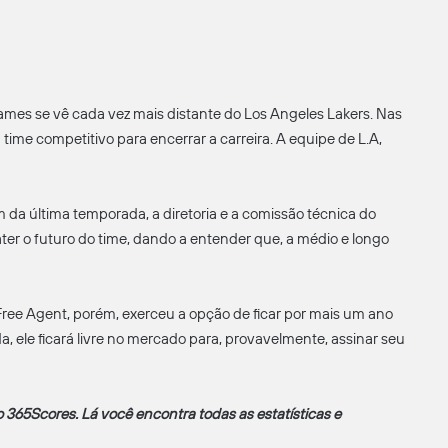
James se vê cada vez mais distante do Los Angeles Lakers. Nas
time competitivo para encerrar a carreira. A equipe de L.A,
da última temporada, a diretoria e a comissão técnica do
er o futuro do time, dando a entender que, a médio e longo
 Free Agent, porém, exerceu a opção de ficar por mais um ano
, ele ficará livre no mercado para, provavelmente, assinar seu
365Scores. Lá você encontra todas as estatísticas e