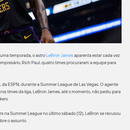
 uma temporada, o astro
LeBron James
aparenta estar cada vez
empresário, Rich Paul, quatro times procuraram a equipe para
in, da ESPN, durante a Summer League de Las Vegas. O agente
ros times da liga, LeBron James, até o momento, não pediu para
kers.
kers na Summer League no último sábado (12), LeBron se recusou
obre o assunto.