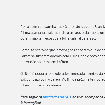
Perto do fim da carreira aos 40 anos de idade, LeBron 
últimas semanas, relatos indicaram que o ala queria um 
porém, não tem espaço na folha salarial para isso.
Soma-se o fato de que informações apontam que ao fim 
Lakers se juntaram apenas com Luka Doncic para debat
prazo, não contam com LeBron.
O “Rei” já poderia ter explorado o mercado no início da
sob contrato com o Lakers. Ao fim da próxima temporada
último contrato da carreira.
Para seguir os
resultados de NBA
ao vivo, acompanhe o 
informações!