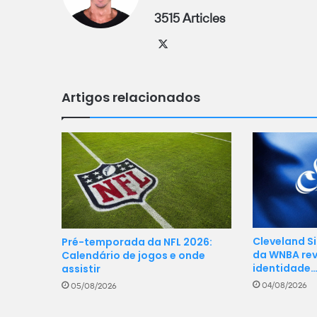
3515 Articles
X
Artigos relacionados
Cleveland Si
Pré-temporada da NFL 2026:
da WNBA rev
Calendário de jogos e onde
identidade
assistir
04/08/2026
05/08/2026