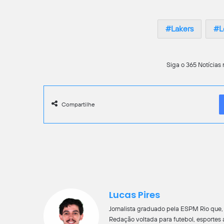
Lakers
L
Siga o 365 Notícias 
Compartilhe
Lucas Pires
Jornalista graduado pela ESPM Rio que, a
Redação voltada para futebol, esportes 