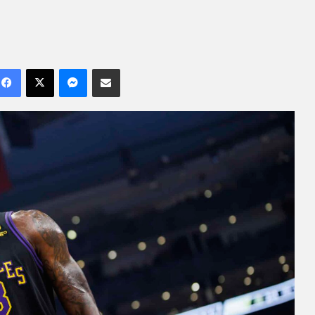
Facebook
X
Messenger
Compartilhar por e-mail