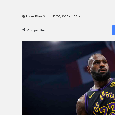
Follow
Lucas Pires
13/07/2025 - 11:53 am
on
X
Compartilhe