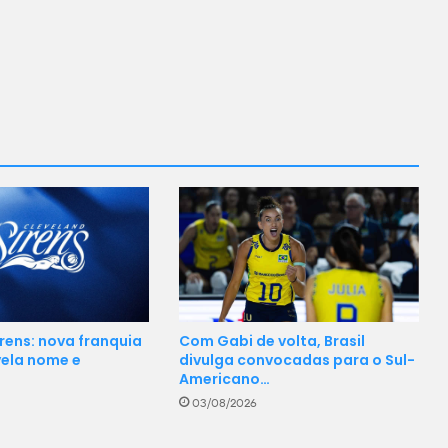
rens: nova franquia
Com Gabi de volta, Brasil
ela nome e
divulga convocadas para o Sul-
…
Americano…
03/08/2026