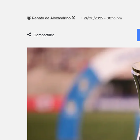
Follow
Renato de Alexandrino
24/08/2025 - 08:16 pm
on
X
Compartilhe