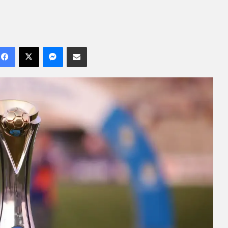
Facebook
X
Messenger
Compartilhar por e-mail