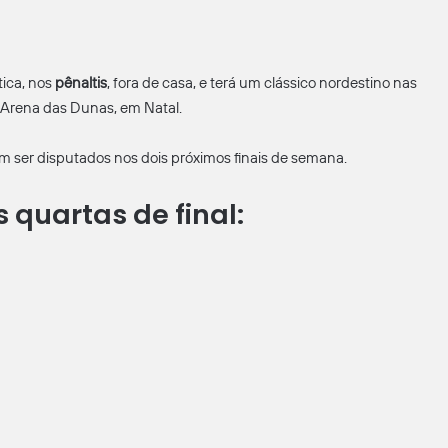
ica, nos
pênaltis
, fora de casa, e terá um clássico nordestino nas
 Arena das Dunas, em Natal.
em ser disputados nos dois próximos finais de semana.
s quartas de final: