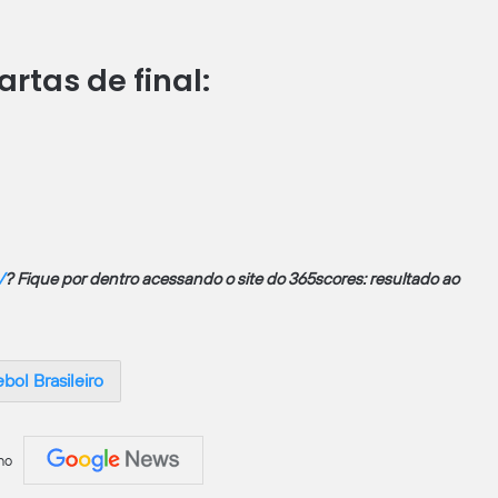
rtas de final:
V
? Fique por dentro acessando o site do 365scores: resultado ao
bol Brasileiro
no