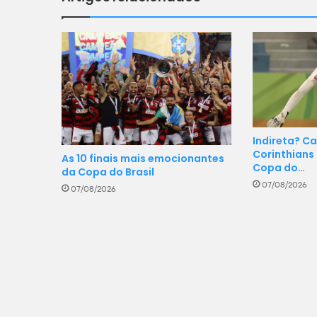
Indireta? C
Corinthians
As 10 finais mais emocionantes
Copa do…
da Copa do Brasil
07/08/2026
07/08/2026