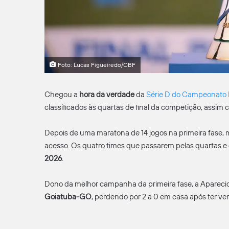
Foto: Lucas Figueiredo/CBF
Chegou a
hora da verdade
da
Série D do Campeonato B
classificados às quartas de final da competição, assim
Depois de uma maratona de 14 jogos na primeira fase, m
acesso. Os quatro times que passarem pelas quartas e 
2026
.
Dono da melhor campanha da primeira fase, a Aparec
Goiatuba-GO
, perdendo por 2 a 0 em casa após ter ven