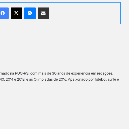
Facebook
X
Messenger
Compartilhar por e-mail
formado na PUC-RS, com mais de 30 anos de experiência em redações.
0, 2014 e 2018, e as Olimpíadas de 2016. Apaixonado por futebol, surfe e