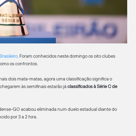
rasileiro
. Foram conhecidos neste domingo os oito clubes
 como os confrontos.
ais dois mata-matas, agora uma classificação significa o
chegarem às semifinais estarão já
classificados à Série C de
idense-GO acabou eliminada num duelo estadual diante do
cido por 3 a 2 fora.