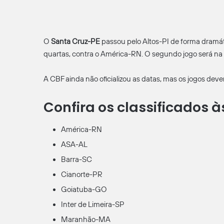
O
Santa Cruz-PE
passou pelo Altos-PI de forma dramát
quartas, contra o América-RN. O segundo jogo será na
A CBF ainda não oficializou as datas, mas os jogos dev
Confira os classificados à
América-RN
ASA-AL
Barra-SC
Cianorte-PR
Goiatuba-GO
Inter de Limeira-SP
Maranhão-MA