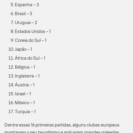
Espanha – 3
Brasil – 3
Uruguai – 2
Estados Unidos – 1
Coreia do Sul – 1
Japão – 1
África do Sul – 1
Bélgica – 1
Inglaterra – 1
Áustria – 1
Israel – 1
México – 1
Turquia – 1
Dentre essas 16 primeiras partidas, alguns clubes europeus
mostraram o seu favoritismo e aplicaram grandes goleadas,