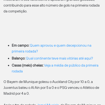
contribuindo para esse alto número de gols na primeira rodada
da competição.
Em campo:
Quem aprovou e quem decepcionou na
primeira rodada?
Balanço:
Qual continente teve mais vitórias até aqui?
Casas (meio) cheias:
Veja a média de público da primeira
rodada
O Bayern de Munique goleou o Auckland City por 10 a 0, a
Juventus bateu o Al Ain por 5 a 0 e o PSG venceu o Atlético de
Madrid por 4 a 0.