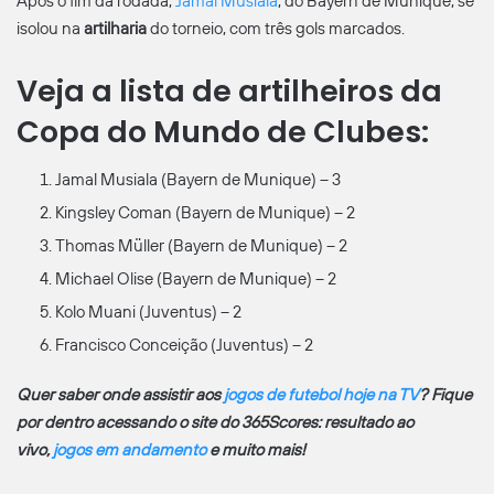
Após o fim da rodada,
Jamal Musiala
, do Bayern de Munique, se
isolou na
artilharia
do torneio, com três gols marcados.
Veja a lista de artilheiros da
Copa do Mundo de Clubes:
Jamal Musiala (Bayern de Munique) – 3
Kingsley Coman (Bayern de Munique) – 2
Thomas Müller (Bayern de Munique) – 2
Michael Olise (Bayern de Munique) – 2
Kolo Muani (Juventus) – 2
Francisco Conceição (Juventus) – 2
Quer saber onde assistir aos
jogos de futebol hoje na TV
? Fique
por dentro acessando o site do 365Scores: resultado ao
vivo,
jogos em andamento
e muito mais!