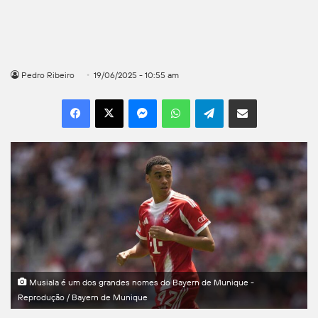
Pedro Ribeiro
19/06/2025 - 10:55 am
Facebook
X
Messenger
WhatsApp
Telegram
Compartilhar por e-mail
Musiala é um dos grandes nomes do Bayern de Munique -
Reprodução / Bayern de Munique