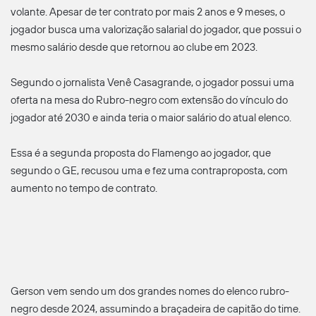
volante. Apesar de ter contrato por mais 2 anos e 9 meses, o
jogador busca uma valorização salarial do jogador, que possui o
mesmo salário desde que retornou ao clube em 2023.
Segundo o jornalista Venê Casagrande, o jogador possui uma
oferta na mesa do Rubro-negro com extensão do vínculo do
jogador até 2030 e ainda teria o maior salário do atual elenco.
Essa é a segunda proposta do Flamengo ao jogador, que
segundo o GE, recusou uma e fez uma contraproposta, com
aumento no tempo de contrato.
Gerson vem sendo um dos grandes nomes do elenco rubro-
negro desde 2024, assumindo a braçadeira de capitão do time.