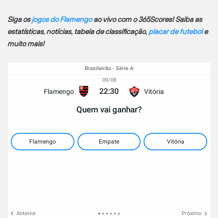
Siga os
jogos do Flamengo
ao vivo com o 365Scores! Saiba as
estatísticas, notícias, tabela de classificação,
placar de futebol
e
muito mais!
Brasileirão - Série A
09/08
22:30
Flamengo
Vitória
Quem vai ganhar?
Flamengo
Empate
Vitória
Anterior
Próximo