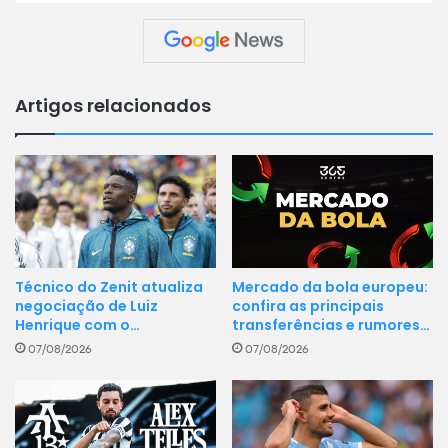
Artigos relacionados
Mercado da bola europeu:
Técnico do Zenit atualiza
confira as principais
negociação de Luiz
transferências e rumores…
Henrique com o…
07/08/2026
07/08/2026