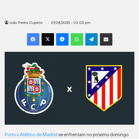
João Pedro Cupello
01/08/2025 - 03:00 pm
Facebook
X
Messenger
WhatsApp
Telegram
Compartilhar por e-mail
Porto x Atlético de Madrid
se enfrentam no próximo domingo