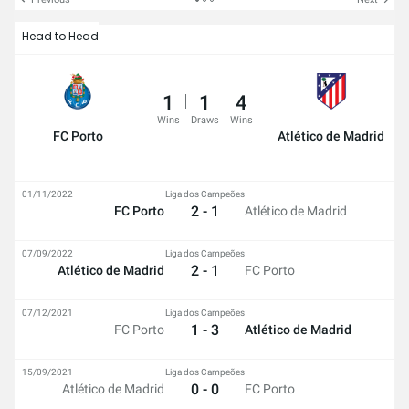
Head to Head
1
1
4
Wins
Draws
Wins
FC Porto
Atlético de Madrid
01/11/2022
Liga dos Campeões
2 - 1
FC Porto
Atlético de Madrid
07/09/2022
Liga dos Campeões
2 - 1
Atlético de Madrid
FC Porto
07/12/2021
Liga dos Campeões
1 - 3
FC Porto
Atlético de Madrid
15/09/2021
Liga dos Campeões
0 - 0
Atlético de Madrid
FC Porto