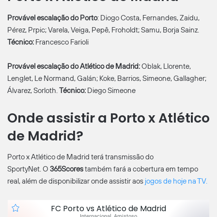
Provável escalação do Porto
: Diogo Costa, Fernandes, Zaidu,
Pérez, Prpic; Varela, Veiga, Pepê, Froholdt; Samu, Borja Sainz.
Técnico:
Francesco Farioli
Provável escalação do Atlético de Madrid:
Oblak, Llorente,
Lenglet, Le Normand, Galán; Koke, Barrios, Simeone, Gallagher;
Álvarez, Sorloth.
Técnico:
Diego Simeone
Onde assistir a Porto x Atlético
de Madrid?
Porto x Atlético de Madrid terá transmissão do
SportyNet. O
365Scores
também fará a cobertura em tempo
real, além de disponibilizar onde assistir aos
jogos de hoje na TV.
FC Porto vs Atlético de Madrid
Internacional, Amistoso