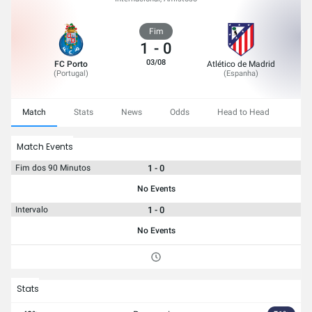
Fim
1
-
0
03/08
FC Porto
Atlético de Madrid
(
Portugal
)
(
Espanha
)
Match
Stats
News
Odds
Head to Head
Match Events
1 - 0
Fim dos 90 Minutos
No Events
1 - 0
Intervalo
No Events
Stats