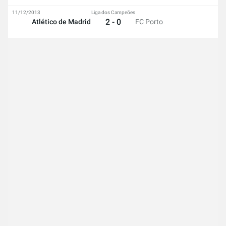
11/12/2013
Liga dos Campeões
2 - 0
Atlético de Madrid
FC Porto