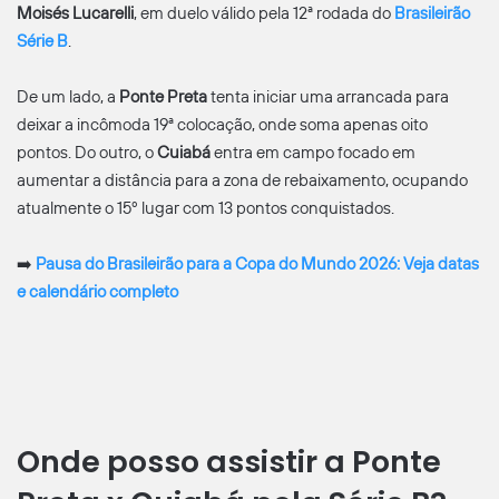
Moisés Lucarelli
, em duelo válido pela 12ª rodada do
Brasileirão
Série B
.
De um lado, a
Ponte Preta
tenta iniciar uma arrancada para
deixar a incômoda 19ª colocação, onde soma apenas oito
pontos. Do outro, o
Cuiabá
entra em campo focado em
aumentar a distância para a zona de rebaixamento, ocupando
atualmente o 15º lugar com 13 pontos conquistados.
➡️
Pausa do Brasileirão para a Copa do Mundo 2026: Veja datas
e calendário completo
Onde posso assistir a Ponte