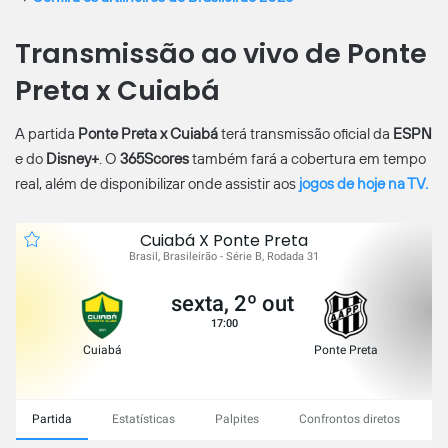
Transmissão ao vivo de Ponte
Preta x Cuiabá
A partida
Ponte Preta x Cuiabá
terá transmissão oficial da
ESPN
e do
Disney+
. O
365Scores
também fará a cobertura em tempo
real, além de disponibilizar onde assistir aos
jogos de hoje na TV.
Cuiabá X Ponte Preta
Brasil, Brasileirão - Série B, Rodada 31
sexta, 2º out
17:00
Cuiabá
Ponte Preta
Partida
Estatísticas
Palpites
Confrontos diretos