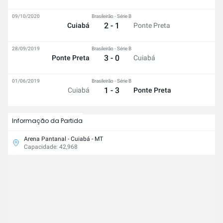
09/10/2020
Brasileirão - Série B
2 - 1
Cuiabá
Ponte Preta
28/09/2019
Brasileirão - Série B
3 - 0
Ponte Preta
Cuiabá
01/06/2019
Brasileirão - Série B
1 - 3
Cuiabá
Ponte Preta
Informação da Partida
Arena Pantanal - Cuiabá - MT
Capacidade: 42,968