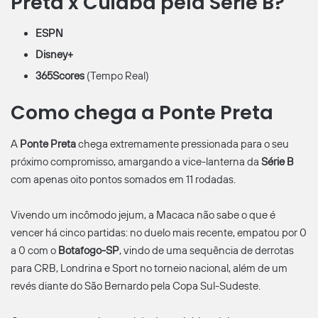
Preta x Cuiabá pela Série B?
ESPN
Disney+
365Scores
(Tempo Real)
Como chega a Ponte Preta
A
Ponte Preta
chega extremamente pressionada para o seu
próximo compromisso, amargando a vice-lanterna da
Série B
com apenas oito pontos somados em 11 rodadas.
Vivendo um incômodo jejum, a Macaca não sabe o que é
vencer há cinco partidas: no duelo mais recente, empatou por 0
a 0 com o
Botafogo-SP
, vindo de uma sequência de derrotas
para CRB, Londrina e Sport no torneio nacional, além de um
revés diante do São Bernardo pela Copa Sul-Sudeste.