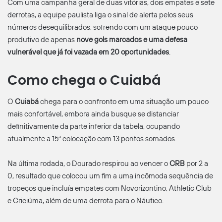
Com uma campanha geral de duas vitórias, dois empates e sete
derrotas, a equipe paulista liga o sinal de alerta pelos seus
números desequilibrados, sofrendo com um ataque pouco
produtivo de apenas
nove gols marcados e uma defesa
vulnerável que já foi vazada em 20 oportunidades
.
Como chega o Cuiabá
O
Cuiabá
chega para o confronto em uma situação um pouco
mais confortável, embora ainda busque se distanciar
definitivamente da parte inferior da tabela, ocupando
atualmente a 15ª colocação com 13 pontos somados.
Na última rodada, o Dourado respirou ao vencer o
CRB
por 2 a
0, resultado que colocou um fim a uma incômoda sequência de
tropeços que incluía empates com Novorizontino, Athletic Club
e Criciúma, além de uma derrota para o Náutico.