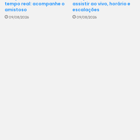
tempo real: acompanhe o
assistir ao vivo, horário e
amistoso
escalações
09/08/2026
09/08/2026