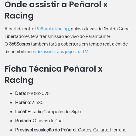
Onde assistir a Peñarol x
Racing
A partida entre
Peñarol x Racing
, pelas oitavas de final da Copa
Libertadores terá transmissão ao vivo do Paramount+.
O
365Scores
também fará a cobertura em tempo real, além de
disponibilizar
onde assistir aos jogos na TV
.
Ficha Técnica Peñarol x
Racing
Data:
12/08/2025
Horário:
21h30
Local:
Estadio Campeón del Siglo
Rodada:
Oitavas de final
Provável escalação do Peñarol:
Cortes; Gularte, Herrera,