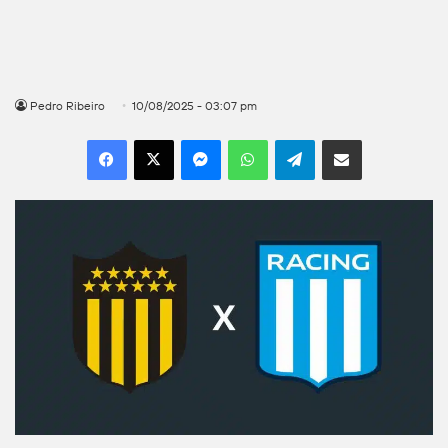
Pedro Ribeiro
10/08/2025 - 03:07 pm
Facebook
X
Messenger
WhatsApp
Telegram
Compartilhar por e-mail