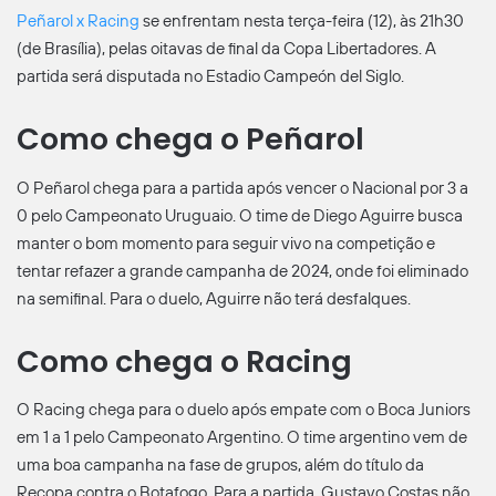
Peñarol x Racing
se enfrentam nesta terça-feira (12), às 21h30
(de Brasília), pelas oitavas de final da Copa Libertadores. A
partida será disputada no Estadio Campeón del Siglo.
Como chega o Peñarol
O Peñarol chega para a partida após vencer o Nacional por 3 a
0 pelo Campeonato Uruguaio. O time de Diego Aguirre busca
manter o bom momento para seguir vivo na competição e
tentar refazer a grande campanha de 2024, onde foi eliminado
na semifinal. Para o duelo, Aguirre não terá desfalques.
Como chega o Racing
O Racing chega para o duelo após empate com o Boca Juniors
em 1 a 1 pelo Campeonato Argentino. O time argentino vem de
uma boa campanha na fase de grupos, além do título da
Recopa contra o Botafogo. Para a partida, Gustavo Costas não