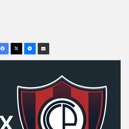
Facebook
X
Messenger
Compartilhar por e-mail