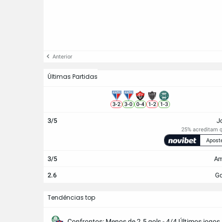
Anterior
Últimas Partidas
3
-
2
3
-
0
0
-
4
1
-
2
1
-
3
3/5
J
25% acreditam q
Apost
3/5
Am
2.6
Go
Tendências top
Confrontos: Menos de 2.5 gols - 4/4 Últimos jogos