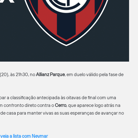
 (20), às 21h30, no
Allianz Parque
, em duelo válido pela fase de
ar a classificação antecipada às oitavas de final com uma
um confronto direto contra o
Cerro
, que aparece logo atrás na
ra de casa para manter vivas as suas esperanças de avançar no
veja a lista com Neymar