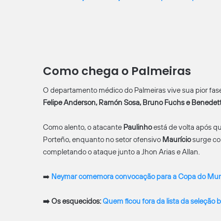
Como chega o Palmeiras
O departamento médico do Palmeiras vive sua pior fase
Felipe Anderson, Ramón Sosa, Bruno Fuchs e Benedett
Como alento, o atacante
Paulinho
está de volta após qu
Porteño, enquanto no setor ofensivo
Maurício
surge co
completando o ataque junto a Jhon Arias e Allan.
➡️
Neymar comemora convocação para a Copa do Mundo
➡️
Os esquecidos:
Quem ficou fora da lista da seleção 