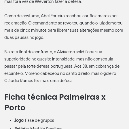
mas foi a vez de Weverton fazer a defesa.
Como de costume, Abel Ferreira recebeu cartão amarelo por
reclamação. O comandante se revoltou quando o juiz demorou
mais de cinco minutos para liberar suas alterações mesmo com
duas pausas no jogo.
Na reta final do confronto, o Alviverde solidificou sua
superioridade no quesito intensidade, mas não conseguia
passar pela forte defesa portuguesa. Aos 38, em cobrança de
escanteio, Moreno cabeceou no canto direito, mas o goleiro
Cláudio Ramos fez mais uma defesa.
Ficha técnica Palmeiras x
Porto
Jogo
: Fase de grupos
Estádio
: MetLife Stadium