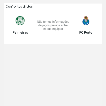
Confrontos diretos
Não temos informações
de jogos prévios entre
essas equipas
Palmeiras
FC Porto