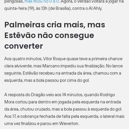
perigosas,
mas ficou no 0 a 0
. Agora, o Verdão voltará a jogar na
quinta-feira (19), às 13h (de Brasília), contra o Al Ahly.
Palmeiras cria mais, mas
Estêvão não consegue
converter
Aos quatro minutos, Vitor Roque quase teve a primeira chance
clara alviverde, mas Marcano impediu sua finalização. No lance
seguinte, Estêvão recebeu na entrada da área, chamou com a
esquerda, mas a bola passou por cima do gol.
A resposta do Dragão veio aos 14 minutos, quando Rodrigo
Mora cortou para dentro em jogada pela esquerda na entrada
da área, chutou cruzado, mas a bola passou à esquerda do gol.
Aos 17, e cobrança fechada de falta pela esquerda, o lateral mais
uma vez finalizou e parou em Weverton.