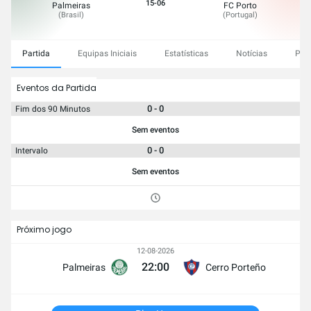
15-06
Palmeiras
FC Porto
(
Brasil
)
(
Portugal
)
Partida
Equipas Iniciais
Estatísticas
Notícias
Pro
Eventos da Partida
0 - 0
Fim dos 90 Minutos
Sem eventos
0 - 0
Intervalo
Sem eventos
Próximo jogo
12-08-2026
22:00
Palmeiras
Cerro Porteño