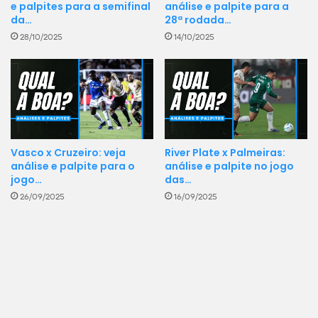
e palpites para a semifinal
análise e palpite para a
da…
28ª rodada…
28/10/2025
14/10/2025
Vasco x Cruzeiro: veja
River Plate x Palmeiras:
análise e palpite para o
análise e palpite no jogo
jogo…
das…
26/09/2025
16/09/2025