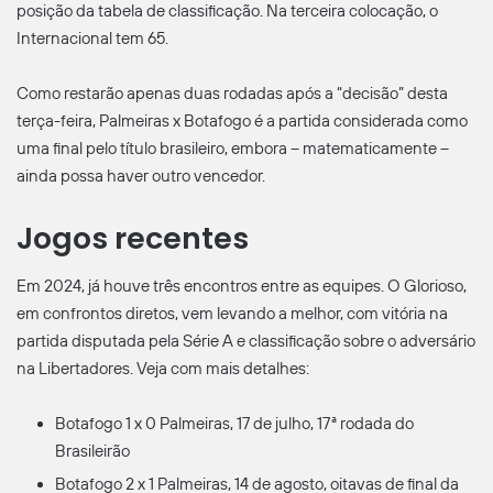
posição da tabela de classificação. Na terceira colocação, o
Internacional tem 65.
Como restarão apenas duas rodadas após a “decisão” desta
terça-feira, Palmeiras x Botafogo é a partida considerada como
uma final pelo título brasileiro, embora – matematicamente –
ainda possa haver outro vencedor.
Jogos recentes
Em 2024, já houve três encontros entre as equipes. O Glorioso,
em confrontos diretos, vem levando a melhor, com vitória na
partida disputada pela Série A e classificação sobre o adversário
na Libertadores. Veja com mais detalhes:
Botafogo 1 x 0 Palmeiras, 17 de julho, 17ª rodada do
Brasileirão
Botafogo 2 x 1 Palmeiras, 14 de agosto, oitavas de final da