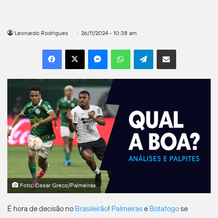
Leonardo Rodrigues
26/11/2024 - 10:38 am
Facebook
X
Messenger
WhatsApp
Telegram
Compartilhar por e-mail
Foto: Cesar Greco/Palmeiras
É hora de decisão no
Brasileirão
!
Palmeiras
e
Botafogo
se