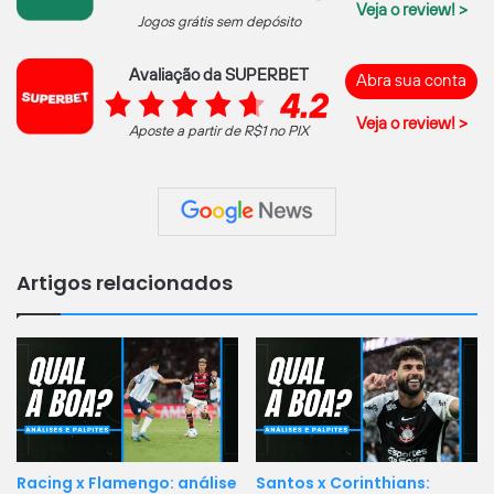
Veja o review! >
Jogos grátis sem depósito
Avaliação da SUPERBET
Abra sua conta
Veja o review! >
Aposte a partir de R$1 no PIX
Artigos relacionados
Racing x Flamengo: análise
Santos x Corinthians: