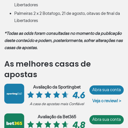
Libertadores
Palmeiras 2 x 2 Botafogo, 21 de agosto, oitavas de final da
Libertadores
*Todas as odds foram consultadas no momento da publicação
deste conteúdo e podem, posteriormente, sofrer alterações nas
casas de apostas.
As melhores casas de
apostas
Avaliação da Sportingbet
Abra sua conta
Veja o review! >
A casa de apostas mais Confiável
Avaliação da Bet365
Abra sua conta