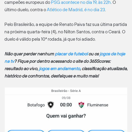
campeões europeus do
PSG acontece no dia 19, às 22h
. O
último duelo, contra o
Atlético de Madrid, é no dia 23
.
Pelo Brasileirão, a equipe de Renato Paiva faz sua última partida
na próxima quarta-feira (4), no Nilton Santos, contra o Ceará. O
duelo é válido pela 10ª rodada, já que foi adiado.
Não quer perder nenhum
placar de futebol
ou os
jogos de hoje
na tv
? Fique por dentro acessando o site do 365Scores:
resultado ao vivo,
jogos em andamento
, classificação atualizada,
histórico de confrontos, desfalques e muito mais!
Brasileirão - Série A
09/08
00:00
Botafogo
Fluminense
Quem vai ganhar?