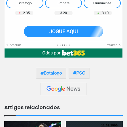
Botafogo
Empate
Fluminense
2.35
3.20
3.10
JOGUE AQUI
Anterior
Próximo
Odds por
Botafogo
PSG
Artigos relacionados