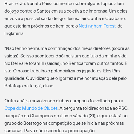
Brasileirão, Renato Paiva comentou sobre alguns tópico além
do jogo contra o Santos em sua coletiva de imprensa. Um deles
envolve a possível saída de Igor Jesus, Jair Cunha e Cuiabano,
que estariam próximos de irem para o
Nottingham Forest
, da
Inglaterra.
“Não tenho nenhuma confirmação dos meus diretores (sobre as
saídas). Se isso acontecer é só mais um capítulo da minha vida.
No Del Valle foram 11 (saídas), no Benfica foram outros tantos. É
isto. O nosso trabalho é potencializar os jogadores. Eles têm
qualidade. Ouvi dizer que o Igor fez a melhor atuação dele pelo
Botafogo na terça”, disse.
Outra análise envolvendo clubes europeus foi voltada para a
Copa do Mundo de Clubes
. A pergunta foi direcionada ao PSG,
campeão da Champions no último sábado (31), e que estará no
grupo do Botafogo na competição que se inicia nas próximas
semanas. Paiva não escondeu a preocupação.