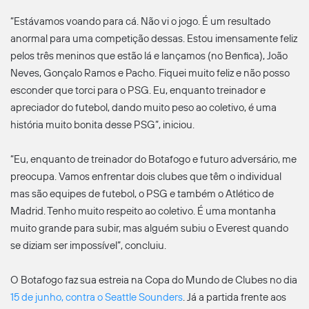
“Estávamos voando para cá. Não vi o jogo. É um resultado
anormal para uma competição dessas. Estou imensamente feliz
pelos três meninos que estão lá e lançamos (no Benfica), João
Neves, Gonçalo Ramos e Pacho. Fiquei muito feliz e não posso
esconder que torci para o PSG. Eu, enquanto treinador e
apreciador do futebol, dando muito peso ao coletivo, é uma
história muito bonita desse PSG”, iniciou.
“Eu, enquanto de treinador do Botafogo e futuro adversário, me
preocupa. Vamos enfrentar dois clubes que têm o individual
mas são equipes de futebol, o PSG e também o Atlético de
Madrid. Tenho muito respeito ao coletivo. É uma montanha
muito grande para subir, mas alguém subiu o Everest quando
se diziam ser impossível”, concluiu.
O Botafogo faz sua estreia na Copa do Mundo de Clubes no dia
15 de junho, contra o Seattle Sounders
. Já a partida frente aos