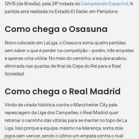
12h15 (de Brasília), pela 24ª rodada do
Campeonato Espanhol
. A
partida será realizada no Estadio El Sadar, em Pamplona.
Como chega o Osasuna
Nono colocado em LaLiga, o Osasuna soma quatro partidas
sem saber o que é perder na competição – porém, três empates
e apenas uma vitória. No meio do caminho, a equipe acabou
eliminada nas quartas de final da Copa do Rei para a Real
Sociedad.
Como chega o Real Madrid
Vindo de virada histórica contra o Manchester City pela
repescagem da Liga dos Campeões, o Real Madrid quer
retomar o caminho das vitórias para se manter no topo de La
Liga. Isso porque a equipe, mesmo na liderança, soma dois
jogos sem vencer, sendo o último um empate contra o rival