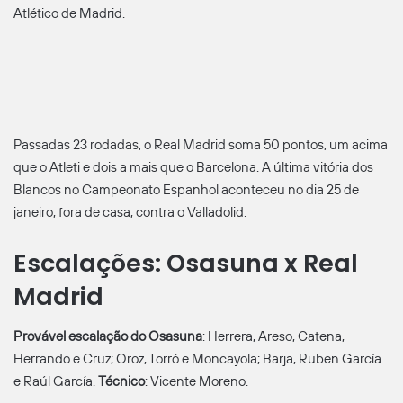
Atlético de Madrid.
Passadas 23 rodadas, o Real Madrid soma 50 pontos, um acima
que o Atleti e dois a mais que o Barcelona. A última vitória dos
Blancos no Campeonato Espanhol aconteceu no dia 25 de
janeiro, fora de casa, contra o Valladolid.
Escalações: Osasuna x Real
Madrid
Provável escalação do Osasuna
: Herrera, Areso, Catena,
Herrando e Cruz; Oroz, Torró e Moncayola; Barja, Ruben García
e Raúl García.
Técnico
: Vicente Moreno.