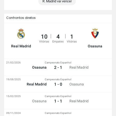
R. Madrid vai vencer
Confrontos diretos
10
4
1
Vitórias
Empates
Vitórias
Real Madrid
Osasuna
21/02/2026
Campeonato Espanhol
2 - 1
Osasuna
Real Madrid
19/08/2025
Campeonato Espanhol
1 - 0
Real Madrid
Osasuna
15/02/2025
Campeonato Espanhol
1 - 1
Osasuna
Real Madrid
09/11/2024
Campeonato Espanhol