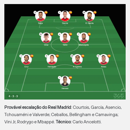
Provável escalação do Real Madrid
: Courtois, García, Asencio,
Tchouaméni e Valverde; Ceballos, Bellingham e Camavinga;
Vini Jr, Rodrygo e Mbappé.
Técnico
: Carlo Ancelotti.