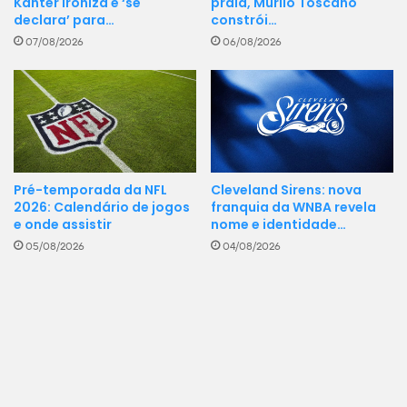
Kanter ironiza e ‘se
praia, Murilo Toscano
declara’ para…
constrói…
07/08/2026
06/08/2026
Cleveland Sirens: nova
Pré-temporada da NFL
franquia da WNBA revela
2026: Calendário de jogos
nome e identidade…
e onde assistir
04/08/2026
05/08/2026