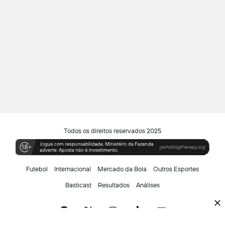
Todos os direitos reservados 2025
Futebol
Internacional
Mercado da Bola
Outros Esportes
Basticast
Resultados
Análises
Facebook
X
Instagram
TikTok
Siga-