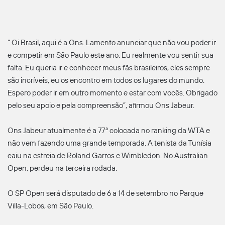
” Oi Brasil, aqui é a Ons. Lamento anunciar que não vou poder ir
e competir em São Paulo este ano. Eu realmente vou sentir sua
falta. Eu queria ir e conhecer meus fãs brasileiros, eles sempre
são incríveis, eu os encontro em todos os lugares do mundo.
Espero poder ir em outro momento e estar com vocês. Obrigado
pelo seu apoio e pela compreensão”, afirmou Ons Jabeur.
Ons Jabeur atualmente é a 77ª colocada no ranking da WTA e
não vem fazendo uma grande temporada. A tenista da Tunísia
caiu na estreia de Roland Garros e Wimbledon. No Australian
Open, perdeu na terceira rodada.
O SP Open será disputado de 6 a 14 de setembro no Parque
Villa-Lobos, em São Paulo.