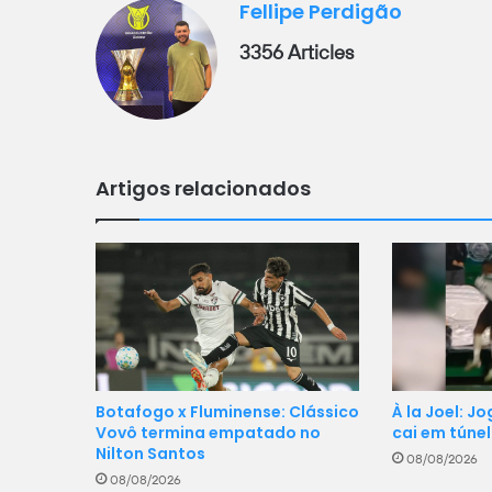
Fellipe Perdigão
3356 Articles
Artigos relacionados
À la Joel: J
Botafogo x Fluminense: Clássico
cai em túne
Vovô termina empatado no
Nilton Santos
08/08/2026
08/08/2026