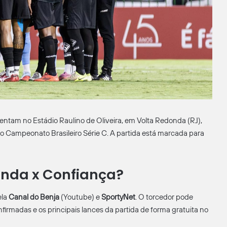
entam no Estádio Raulino de Oliveira, em Volta Redonda (RJ),
 do Campeonato Brasileiro Série C. A partida está marcada para
onda x Confiança?
ela
Canal do Benja
(Youtube) e
SportyNet
. O torcedor pode
irmadas e os principais lances da partida de forma gratuita no