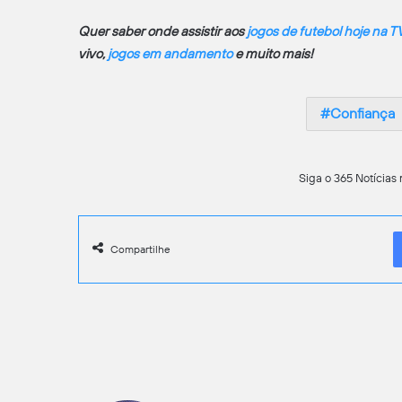
Quer saber onde assistir aos
jogos de futebol hoje na T
vivo,
jogos em andamento
e muito mais!
Confiança
Siga o 365 Notícias 
Compartilhe