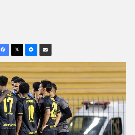
Facebook
X
Messenger
Compartilhar por e-mail