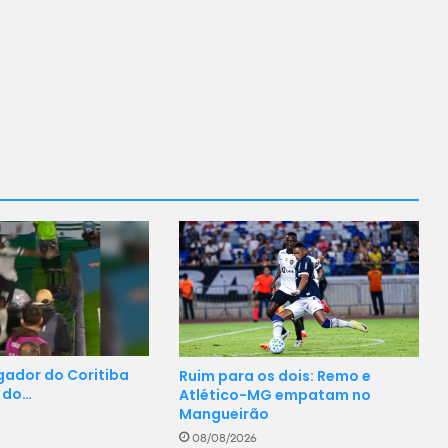
ogador do Coritiba
Ruim para os dois: Remo e
l do…
Atlético-MG empatam no
Mangueirão
08/08/2026