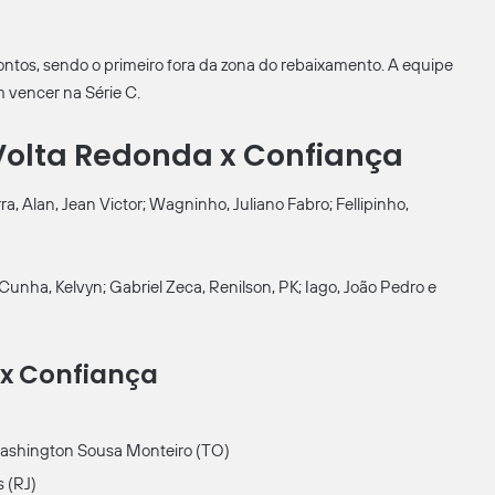
ontos, sendo o primeiro fora da zona do rebaixamento. A equipe
m vencer na Série C.
Volta Redonda x Confiança
, Alan, Jean Victor; Wagninho, Juliano Fabro; Fellipinho,
unha, Kelvyn; Gabriel Zeca, Renilson, PK; Iago, João Pedro e
 x Confiança
Washington Sousa Monteiro (TO)
 (RJ)