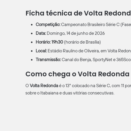
Ficha técnica de Volta Redon
Competição:
Campeonato Brasileiro Série C (Fase 
Data:
Domingo, 14 de junho de 2026
Horário:
19h30
(horário de Brasília)
Local:
Estádio Raulino de Oliveira, em Volta Redon
Transmissão:
Canal do Benja, SportyNet e 365Sco
Como chega o Volta Redonda
O
Volta Redonda
é o 13° colocado na Série C, com 11 po
sobre o Itabaiana e duas vitórias consecutivas.