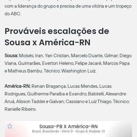
com a liderança do grupo e precisa de uma vitória e um tropeço
do ABC.
Prováveis escalações de
Sousa x América-RN
Sousa:
Moisés; Iran, Yan Cristian, Marcelo Duarte, Gilmar; Diego
Viana, Guimarães, Everton Heleno; Felipe Jacaré, Marcos Papa
e Matheus Bambu. Técnico: Washington Luiz.
América-RN:
Renan Bragança; Lucas Mendes, Lucas
Rodrigues, Guilherme Paraíba e Evandro; Balotelli, Alexandre
Aruá, Alisson Taddei e Galvan; Cassiano e Luiz Thiago. Técnico:
Ranielle Ribeiro.
Sousa-PB X América-RN
Brasil, Brasileirão - Série D - Grupo 8, Rodada 10