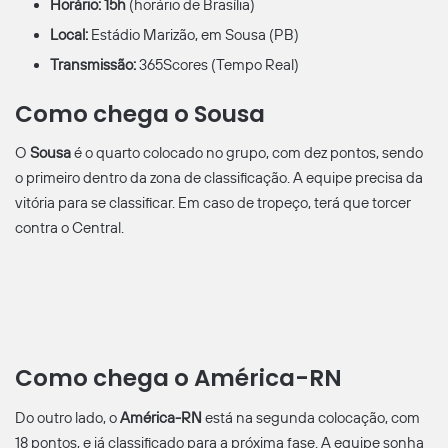
Horário:
15h
(horário de Brasília)
Local:
Estádio Marizão, em Sousa (PB)
Transmissão:
365Scores (Tempo Real)
Como chega o Sousa
O
Sousa
é o quarto colocado no grupo, com dez pontos, sendo
o primeiro dentro da zona de classificação. A equipe precisa da
vitória para se classificar. Em caso de tropeço, terá que torcer
contra o Central.
Como chega o América-RN
Do outro lado, o
América-RN
está na segunda colocação, com
18 pontos, e já classificado para a próxima fase. A equipe sonha