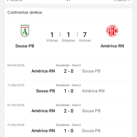
Anterior
Próximo
Confrontos diretos
1
1
7
Vitórias
Empates
Vitórias
Sousa-PB
América-RN
04/04/2026
Brasileirão - Série D
2 - 0
América-RN
Sousa-PB
11/06/2025
Brasileirão - Série D
1 - 0
Sousa-PB
América-RN
01/06/2025
Brasileirão - Série D
2 - 0
América-RN
Sousa-PB
27/06/2024
Brasileirão - Série D
1 - 0
América-RN
Sousa-PB