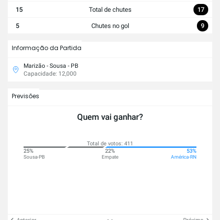
15
Total de chutes
17
5
Chutes no gol
9
Informação da Partida
Marizão - Sousa - PB
Capacidade: 12,000
Previsões
Quem vai ganhar?
Total de votos: 411
25%
22%
53%
Sousa-PB
Empate
América-RN