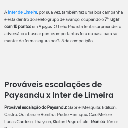
A
Inter de Limeira
, por sua vez, também faz uma boa campanha
e está dentro do seleto grupo de avanço, ocupando o
7º lugar
com 15 pontos
em 9 jogos. O Leão Paulista tenta surpreender o
adversário e buscar pontos importantes fora de casa para se
manter de forma segura no G-8 da competição.
Prováveis escalações de
Paysandu x Inter de Limeira
Provável escalação do Paysandu:
Gabriel Mesquita; Edilson,
Castro, Quintana e Bonifazi; Pedro Henrique, Caio Mello e
Lucas Cardoso; Thalyson, Kleiton Pego e Ítalo.
Técnico
: Júnior