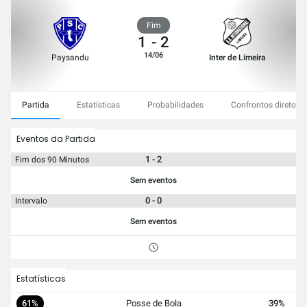
Fim
1
-
2
14/06
Paysandu
Inter de Limeira
Partida
Estatísticas
Probabilidades
Confrontos diretos
Eventos da Partida
1 - 2
Fim dos 90 Minutos
Sem eventos
0 - 0
Intervalo
Sem eventos
Estatísticas
61%
Posse de Bola
39%