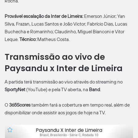
Rocha.
Provável escalação da Inter de Limeira:
Emerson Júnior; Yan
Silva, Frazan, Lucas Santos e João Victor; Fabrício Dias, Lucas
Buchecha e Romarinho; Claudinho, Miguel Bianconi e Vitor
Leque.
Técnico:
Matheus Costa.
Transmissão ao vivo de
Paysandu x Inter de Limeira
A partida terá transmissão ao vivo através do streaming no
SportyNet
(YouTube) e pela TV aberta, na
Band
.
O
365Scores
também fará a cobertura em tempo real, além de
disponibilizar onde assistir aos jogos de hoje na TV.
Paysandu X Inter de Limeira
Brasil, Brasileirão - Série C, Rodada 10