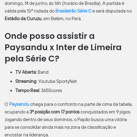
domingo, 14 de junho, às 16h (horário de Brasília). A partida é
válida pela 10ª rodada do
Brasileirão Série C
e será disputada no
Estádio da Curuzu
, em Belém, no Pará.
Onde posso assistir a
Paysandu x Inter de Limeira
pela Série C?
TV Aberta:
Band
Streaming
: Youtube SportyNet
Tempo Real
: 365Scores
O
Paysandu
chega para o confronto na parte de cima da tabela,
ocupando a
3ª posição com 17 pontos
conquistados em 9 jogos.
Jogando dentro de seus domínios, o Papão busca uma vitória
para se consolidar ainda mais na zona de classificação e
encostar na liderança.