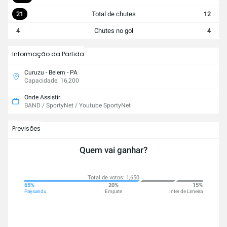
21
Total de chutes
12
4
Chutes no gol
4
Informação da Partida
Curuzu - Belem - PA
Capacidade: 16,200
Onde Assistir
BAND / SportyNet / Youtube SportyNet
Previsões
Quem vai ganhar?
Total de votos: 1,650
65%
20%
15%
Paysandu
Empate
Inter de Limeira