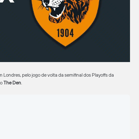
m Londres, pelo jogo de volta da semifinal dos Playoffs da
io
The Den
.