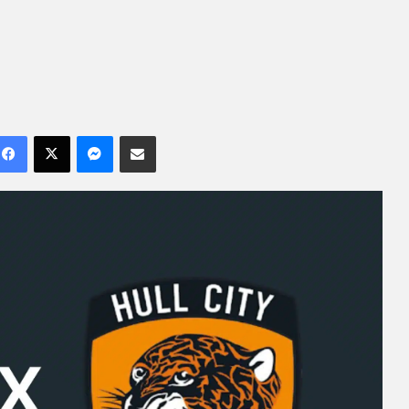
Facebook
X
Messenger
Compartilhar por e-mail