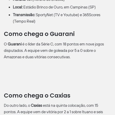
Local:
Estádio Brinco de Ouro, em Campinas (SP)
Transmissão:
SportyNet (TV e Youtube) e 365Scores
(Tempo Real)
Como chega o Guarani
O
Guarani
é o líder da Série C, com 18 pontos em nove jogos
disputados. A equipe vem de goleada por 5 a 0 sobre o
Amazonas e duas vitórias consecutivas.
Como chega o Caxias
Do outro lado, o
Caxias
está na quinta colocação, com 15
pontos. A equipe vem de vitória por 2 a 1 sobre Ituano e seis