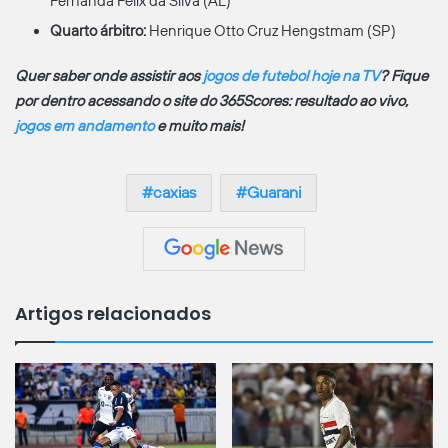
Fernanda Felix da Silva (AL)
Quarto árbitro:
Henrique Otto Cruz Hengstmam (SP)
Quer saber onde assistir aos
jogos de futebol hoje na TV
? Fique
por dentro acessando o site do 365Scores: resultado ao vivo,
jogos em andamento
e muito mais!
caxias
Guarani
Artigos relacionados