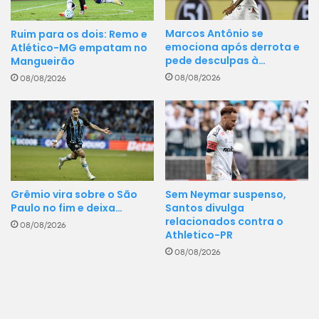
Marcos Antônio se
Ruim para os dois: Remo e
emociona após derrota e
Atlético-MG empatam no
pede desculpas à…
Mangueirão
08/08/2026
08/08/2026
Grêmio vira sobre o São
Sem Neymar suspenso,
Paulo no fim e deixa…
Santos divulga
relacionados contra o
08/08/2026
Athletico-PR
08/08/2026