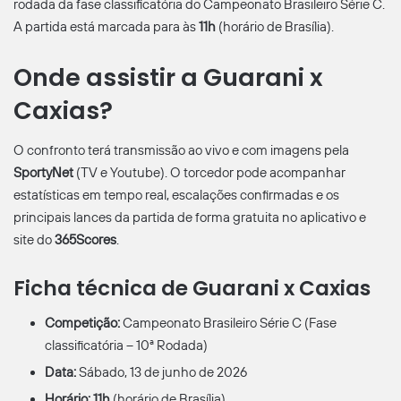
rodada da fase classificatória do Campeonato Brasileiro Série C.
A partida está marcada para às
11h
(horário de Brasília).
Onde assistir a Guarani x
Caxias?
O confronto terá transmissão ao vivo e com imagens pela
SportyNet
(TV e Youtube). O torcedor pode acompanhar
estatísticas em tempo real, escalações confirmadas e os
principais lances da partida de forma gratuita no aplicativo e
site do
365Scores
.
Ficha técnica de Guarani x Caxias
Competição:
Campeonato Brasileiro Série C (Fase
classificatória – 10ª Rodada)
Data:
Sábado, 13 de junho de 2026
Horário:
11h
(horário de Brasília)