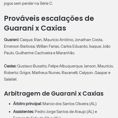
jogos sem perder na Série C.
Prováveis escalações de
Guarani x Caxias
Guarani:
Caique; Rian, Mauricio Antônio, Jonathan Costa,
Emerson Barbosa; Willian Farias, Carlos Eduardo, Isaque; João
Paulo, Guilherme Cachoeira e Maranhão.
Caxias:
Gustavo Busatto; Felipe Albuquerque, Ianson, Maurício,
Roberto; Grigor, Matheus Nunes, Ravanelli; Calyson, Gaspar e
Salatiel.
Arbitragem de Guarani x Caxias
Árbitro principal:
Marcio dos Santos Oliveira (AL)
Assistentes:
Pedro Jorge Santos de Araujo (AL) e