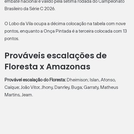
embate nacional é válido pela sétima rodada do Campeonato
Brasileiro da Série C 2026.
O Lobo da Vila ocupa a décima colocação na tabela com nove
pontos, enquanto a Onça Pintada é a terceira colocada com 13
pontos.
Prováveis escalações de
Floresta x Amazonas
Provável escalação do Floresta:
Dheimison; Islan, Afonso,
Caíque; João Vitor, Jhony, Danrley, Buga; Garraty, Matheus
Martins, Jeam.