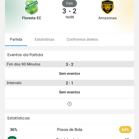
Fim
3
-
2
16/05
Floresta EC
Amazonas
Partida
Estatísticas
Confrontos diretos
Eventos da Partida
3 - 2
Fim dos 90 Minutos
Sem eventos
2 - 1
Intervalo
Sem eventos
Estatísticas
36%
Posse de Bola
64%