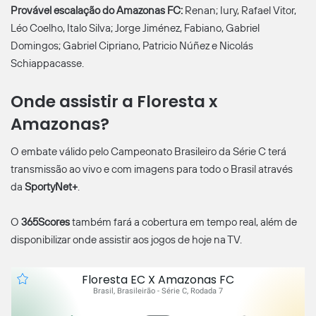
Provável escalação do Amazonas FC:
Renan; Iury, Rafael Vitor,
Léo Coelho, Italo Silva; Jorge Jiménez, Fabiano, Gabriel
Domingos; Gabriel Cipriano, Patricio Núñez e Nicolás
Schiappacasse.
Onde assistir a Floresta x
Amazonas?
O embate válido pelo Campeonato Brasileiro da Série C terá
transmissão ao vivo e com imagens para todo o Brasil através
da
SportyNet+
.
O
365Scores
também fará a cobertura em tempo real, além de
disponibilizar onde assistir aos jogos de hoje na TV.
Floresta EC X Amazonas FC
Brasil, Brasileirão - Série C, Rodada 7