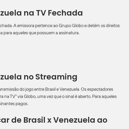
nezuela na TV Fechada
echada. A emissora pertence ao Grupo Globo e detém os direitos
ida para aqueles que possuem a assinatura.
nezuela no Streaming
ansmissão do jogo entre Brasil e Venezuela. Os espectadores
a na TV” via Globo, uma vez que o sinal é aberto. Para aqueles
sinantes pagos.
 de Brasil x Venezuela ao