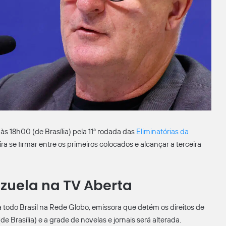
 às 18h00 (de Brasília) pela 11ª rodada das
Eliminatórias da
mira se firmar entre os primeiros colocados e alcançar a terceira
ezuela na TV Aberta
a todo Brasil na Rede Globo, emissora que detém os direitos de
de Brasília) e a grade de novelas e jornais será alterada.