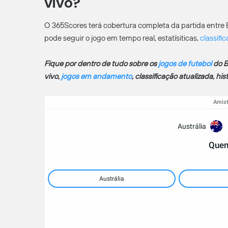
vivo?
O 365Scores terá cobertura completa da partida entre Bra
pode seguir o jogo em tempo real, estatísiticas,
classifi
Fique por dentro de tudo sobre os
jogos de futebol
do B
vivo,
jogos em andamento
, classificação atualizada, hi
Amist
Austrália
Quem
Austrália