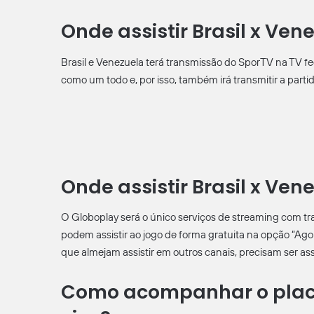
Onde assistir Brasil x Ve
Brasil e Venezuela terá transmissão do SporTV na TV f
como um todo e, por isso, também irá transmitir a part
Onde assistir Brasil x Ve
O Globoplay será o único serviços de streaming com tr
podem assistir ao jogo de forma gratuita na opção “Agor
que almejam assistir em outros canais, precisam ser as
Como acompanhar o placar