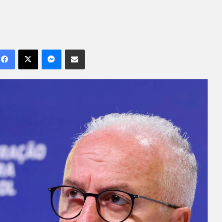
Facebook
X
Messenger
Compartilhar por e-mail