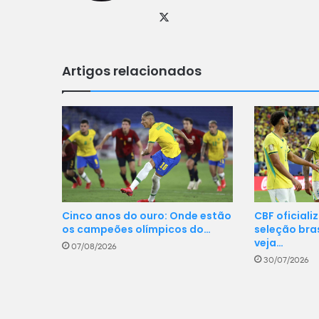
X
Artigos relacionados
CBF oficiali
Cinco anos do ouro: Onde estão
seleção bras
os campeões olímpicos do…
veja…
07/08/2026
30/07/2026