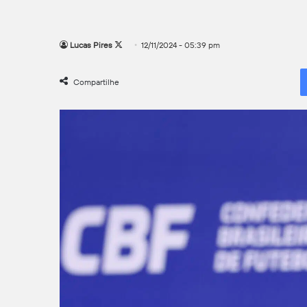
Follow
Lucas Pires
12/11/2024 - 05:39 pm
on
X
Compartilhe