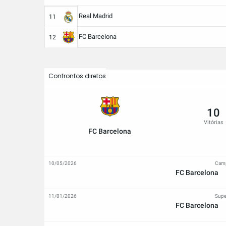
Real Madrid
11
FC Barcelona
12
Confrontos diretos
10
Vitórias
FC Barcelona
10/05/2026
Camp
FC Barcelona
11/01/2026
Supe
FC Barcelona