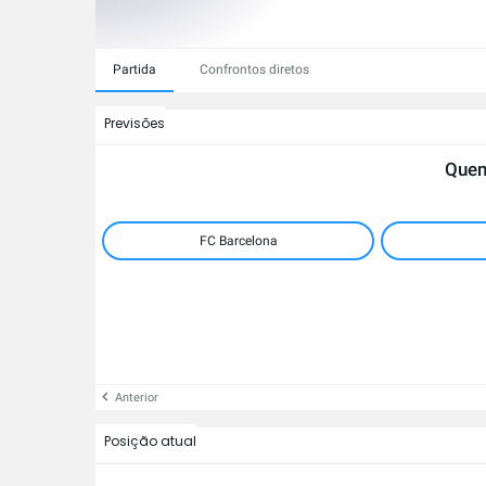
Partida
Confrontos diretos
Previsões
Quem
FC Barcelona
Anterior
Posição atual