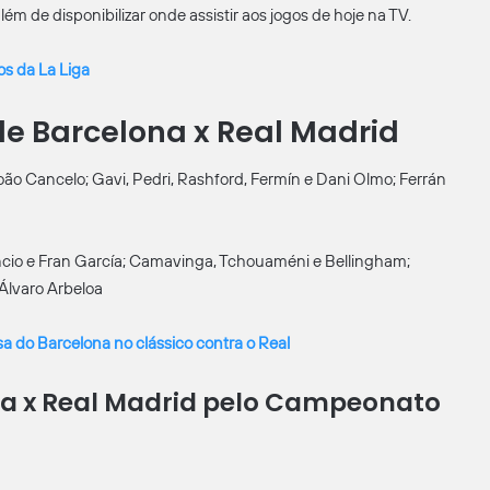
m de disponibilizar onde assistir aos jogos de hoje na TV.
los da La Liga
e Barcelona x Real Madrid
 João Cancelo; Gavi, Pedri, Rashford, Fermín e Dani Olmo; Ferrán
encio e Fran García; Camavinga, Tchouaméni e Bellingham;
Álvaro Arbeloa
 do Barcelona no clássico contra o Real
ona x Real Madrid pelo Campeonato