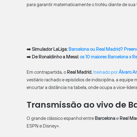
para garantir matematicamente o troféu diante de sua 
➡️ Simulador LaLiga:
Barcelona ou Real Madrid? Preenc
➡️ De Ronaldinho a Messi:
os 10 maiores Barcelona x Re
Em contrapartida, o
Real Madrid
,
treinado por
Álvaro A
vestiário rachado e episódios de indisciplina, a equipe 
encurtar a distância na tabela, onde ocupa a vice-lide
Transmissão ao vivo de B
O grande clássico espanhol entre
Barcelona
e
Real Ma
ESPN e Disney+.