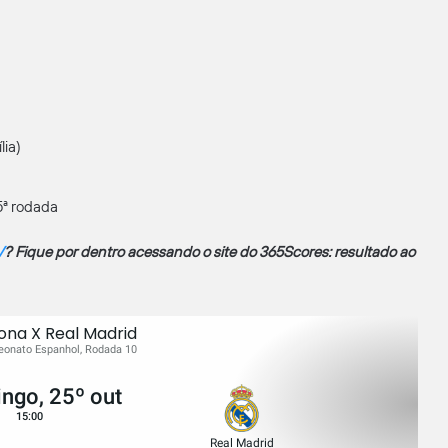
lia)
5ª rodada
V
? Fique por dentro acessando o site do 365Scores: resultado ao
ona X Real Madrid
onato Espanhol, Rodada 10
ngo, 25º out
15:00
Real Madrid