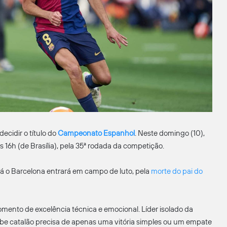
ecidir o título do
Campeonato Espanhol
. Neste domingo (10),
16h (de Brasília), pela 35ª rodada da competição.
 Já o Barcelona entrará em campo de luto, pela
morte do pai do
omento de excelência técnica e emocional. Líder isolado da
lube catalão precisa de apenas uma vitória simples ou um empate