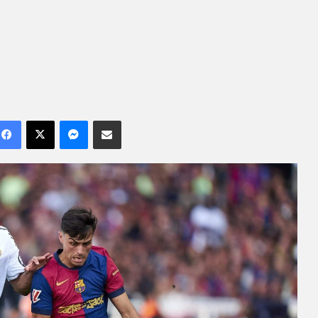
Facebook
X
Messenger
Compartilhar por e-mail