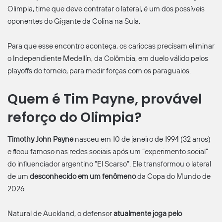
Olimpia, time que deve contratar o lateral, é um dos possíveis
oponentes do Gigante da Colina na Sula.
Para que esse encontro aconteça, os cariocas precisam eliminar
o Independiente Medellín, da Colômbia, em duelo válido pelos
playoffs do torneio, para medir forças com os paraguaios.
Quem é Tim Payne, provável
reforço do Olimpia?
Timothy John Payne
nasceu em 10 de janeiro de 1994 (32 anos)
e ficou famoso nas redes sociais após um “experimento social”
do influenciador argentino “El Scarso”. Ele transformou o lateral
de um
desconhecido em um fenômeno
da Copa do Mundo de
2026.
Natural de Auckland, o defensor
atualmente joga pelo