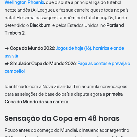
Wellington Phoenix
, que disputa a principal liga do futebol
neozelandês (A-League), e fez sua carreira quase toda no país
natal. Ele soma passagens também pelo futebol inglês, tendo
defendido o
Blackburn
, e pelos Estados Unidos, no
Portland
Timbers 2.
➡️
Copa do Mundo 2026:
Jogos de hoje (16), horários e onde
assistir
➡️
Simulador Copa do Mundo 2026:
Faça as contas e preveja o
campeão!
Identificado com a Nova Zelândia, Tim acumula convocações
para as seleções de base do país e disputa agora a
primeira
Copa do Mundo da sua carreira
.
Sensação da Copa em 48 horas
Pouco antes do começo do Mundial, o influenciador argentino