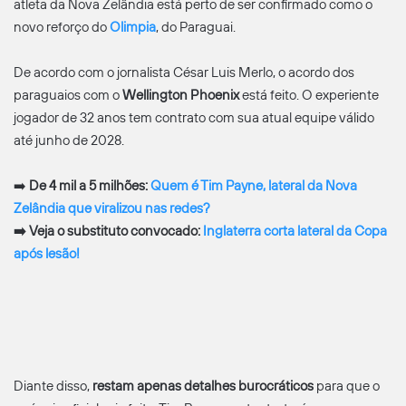
atleta da Nova Zelândia está perto de ser confirmado como o
novo reforço do
Olimpia
, do Paraguai.
De acordo com o jornalista César Luis Merlo, o acordo dos
paraguaios com o
Wellington Phoenix
está feito. O experiente
jogador de 32 anos tem contrato com sua atual equipe válido
até junho de 2028.
➡️
De 4 mil a 5 milhões:
Quem é Tim Payne, lateral da Nova
Zelândia que viralizou nas redes?
➡️
Veja o substituto convocado:
Inglaterra corta lateral da Copa
após lesão!
Diante disso,
restam apenas detalhes burocráticos
para que o