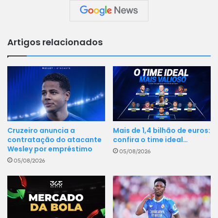
Artigos relacionados
Cruzeiro anuncia a
Mais de 1,4 bilhão de euros:
contratação do atacante
confira o time ideal…
Wesley por empréstimo
05/08/2026
05/08/2026