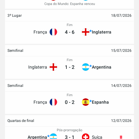
Copa do Mundo: Espanha venceu
3º Lugar
18/07/2026
Fim
4
-
6
França
Inglaterra
Semifinal
15/07/2026
Fim
1
-
2
Inglaterra
Argentina
Semifinal
14/07/2026
Fim
0
-
2
França
Espanha
Quartas de final
12/07/2026
Pós-prorrogação
3
-
1
Argentina
Suíça