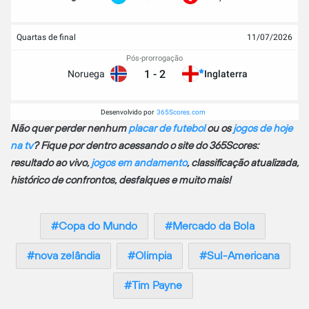
Quartas de final
11/07/2026
Pós-prorrogação
1
-
2
Noruega
Inglaterra
Desenvolvido por
365Scores.com
Não quer perder nenhum
placar de futebol
ou os
jogos de hoje
na tv
? Fique por dentro acessando o site do 365Scores:
resultado ao vivo,
jogos em andamento
, classificação atualizada,
histórico de confrontos, desfalques e muito mais!
Copa do Mundo
Mercado da Bola
nova zelândia
Olimpia
Sul-Americana
Tim Payne