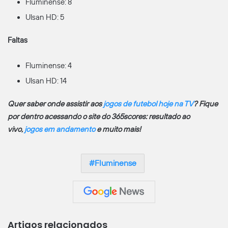
Fluminense: 8
Ulsan HD: 5
Faltas
Fluminense: 4
Ulsan HD: 14
Quer saber onde assistir aos
jogos de futebol hoje na TV
? Fique
por dentro acessando o site do 365scores: resultado ao
vivo,
jogos em andamento
e muito mais!
Fluminense
Artigos relacionados