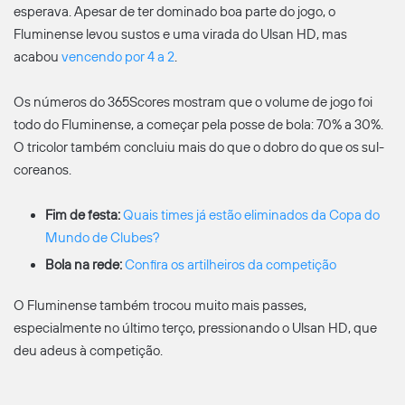
esperava. Apesar de ter dominado boa parte do jogo, o
Fluminense levou sustos e uma virada do Ulsan HD, mas
acabou
vencendo por 4 a 2
.
Os números do 365Scores mostram que o volume de jogo foi
todo do Fluminense, a começar pela posse de bola: 70% a 30%.
O tricolor também concluiu mais do que o dobro do que os sul-
coreanos.
Fim de festa:
Quais times já estão eliminados da Copa do
Mundo de Clubes?
Bola na rede:
Confira os artilheiros da competição
O Fluminense também trocou muito mais passes,
especialmente no último terço, pressionando o Ulsan HD, que
deu adeus à competição.