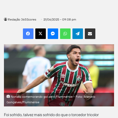
Redação 365Scores
21/06/2025 - 09:08 pm
Facebook
X
Messenger
WhatsApp
Telegram
Compartilhar por e-mail
Nonato comemorando gol pelo Fluminense - Foto: Marcelo
Gonçalves/Fluminense
Foi sofrido, talvez mais sofrido do que o torcedor tricolor