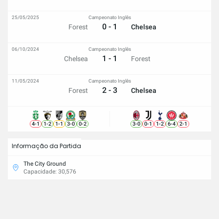
25/05/2025
Campeonato Inglês
0 - 1
Forest
Chelsea
06/10/2024
Campeonato Inglês
1 - 1
Chelsea
Forest
11/05/2024
Campeonato Inglês
2 - 3
Forest
Chelsea
4
-
1
1
-
2
1
-
1
3
-
0
0
-
2
3
-
0
0
-
1
1
-
2
6
-
4
2
-
1
Informação da Partida
The City Ground
Capacidade: 30,576