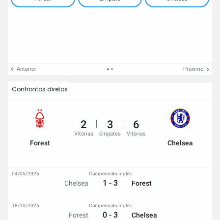
Anterior
Próximo
Confrontos diretos
2
3
6
Vitórias
Empates
Vitórias
Forest
Chelsea
04/05/2026
Campeonato Inglês
1 - 3
Chelsea
Forest
18/10/2025
Campeonato Inglês
0 - 3
Forest
Chelsea