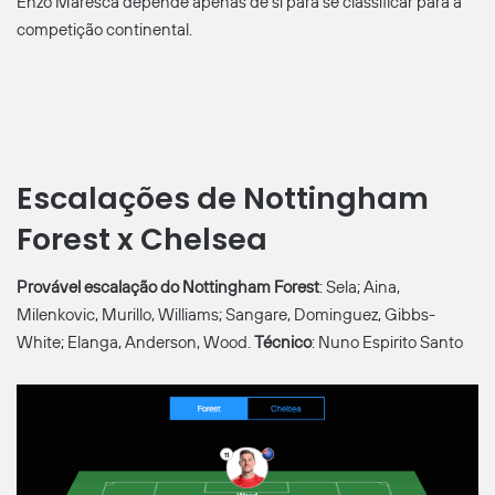
Enzo Maresca depende apenas de si para se classificar para a
competição continental.
Escalações de Nottingham
Forest x Chelsea
Provável escalação do Nottingham Forest
: Sela; Aina,
Milenkovic, Murillo, Williams; Sangare, Dominguez, Gibbs-
White; Elanga, Anderson, Wood.
Técnico
: Nuno Espirito Santo