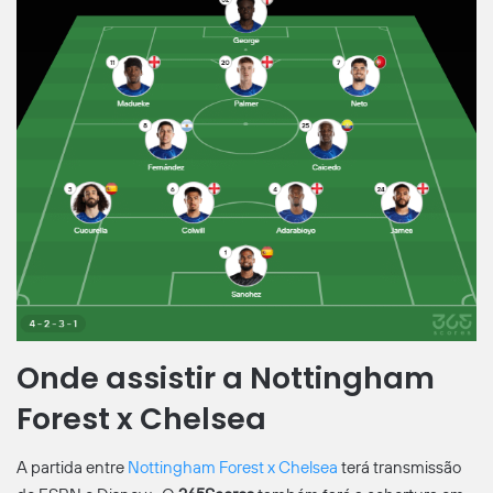
Onde assistir a Nottingham
Forest x Chelsea
A partida entre
Nottingham Forest x Chelsea
terá transmissão