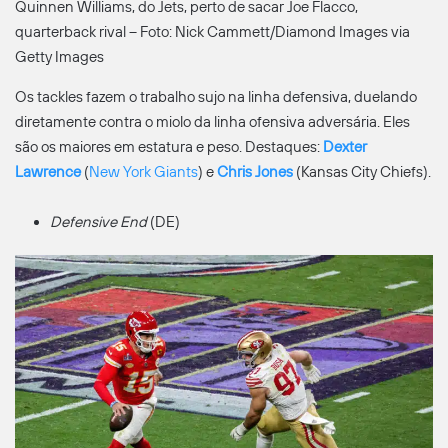
Quinnen Williams, do Jets, perto de sacar Joe Flacco,
quarterback rival – Foto: Nick Cammett/Diamond Images via
Getty Images
Os tackles fazem o trabalho sujo na linha defensiva, duelando
diretamente contra o miolo da linha ofensiva adversária. Eles
são os maiores em estatura e peso. Destaques:
Dexter
Lawrence
(
New York Giants
) e
Chris Jones
(Kansas City Chiefs).
Defensive End
(DE)