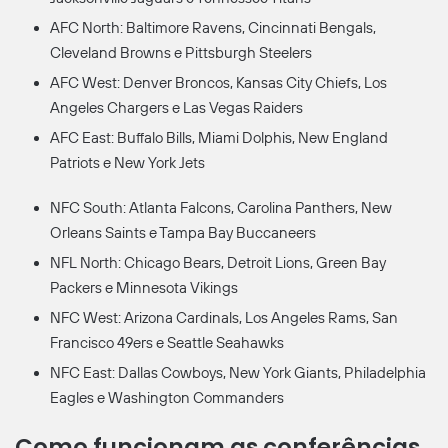
AFC North: Baltimore Ravens, Cincinnati Bengals,
Cleveland Browns e Pittsburgh Steelers
AFC West: Denver Broncos, Kansas City Chiefs, Los
Angeles Chargers e Las Vegas Raiders
AFC East: Buffalo Bills, Miami Dolphis, New England
Patriots e New York Jets
NFC South: Atlanta Falcons, Carolina Panthers, New
Orleans Saints e Tampa Bay Buccaneers
NFL North: Chicago Bears, Detroit Lions, Green Bay
Packers e Minnesota Vikings
NFC West: Arizona Cardinals, Los Angeles Rams, San
Francisco 49ers e Seattle Seahawks
NFC East: Dallas Cowboys, New York Giants, Philadelphia
Eagles e Washington Commanders
Como funcionam as conferências