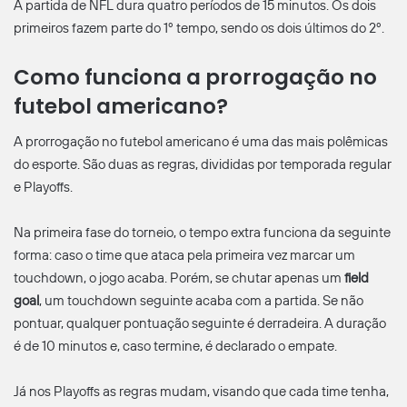
A partida de NFL dura quatro períodos de 15 minutos. Os dois
primeiros fazem parte do 1º tempo, sendo os dois últimos do 2º.
Como funciona a prorrogação no
futebol americano?
A prorrogação no futebol americano é uma das mais polêmicas
do esporte. São duas as regras, divididas por temporada regular
e Playoffs.
Na primeira fase do torneio, o tempo extra funciona da seguinte
forma: caso o time que ataca pela primeira vez marcar um
touchdown, o jogo acaba. Porém, se chutar apenas um
field
goal
, um touchdown seguinte acaba com a partida. Se não
pontuar, qualquer pontuação seguinte é derradeira. A duração
é de 10 minutos e, caso termine, é declarado o empate.
Já nos Playoffs as regras mudam, visando que cada time tenha,