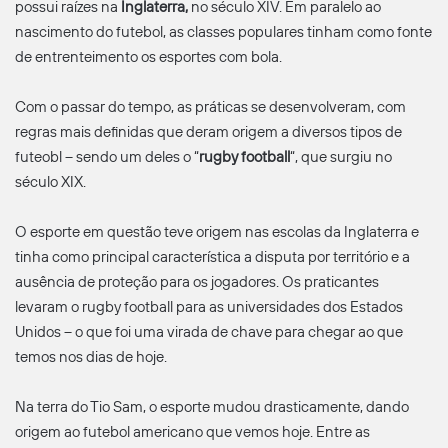
possui raízes na
Inglaterra,
no século XIV. Em paralelo ao
nascimento do futebol, as classes populares tinham como fonte
de entrenteimento os esportes com bola.
Com o passar do tempo, as práticas se desenvolveram, com
regras mais definidas que deram origem a diversos tipos de
futeobl – sendo um deles o “
rugby football
“, que surgiu no
século XIX.
O esporte em questão teve origem nas escolas da Inglaterra e
tinha como principal característica a disputa por território e a
ausência de proteção para os jogadores. Os praticantes
levaram o rugby football para as universidades dos Estados
Unidos – o que foi uma virada de chave para chegar ao que
temos nos dias de hoje.
Na terra do Tio Sam, o esporte mudou drasticamente, dando
origem ao futebol americano que vemos hoje. Entre as