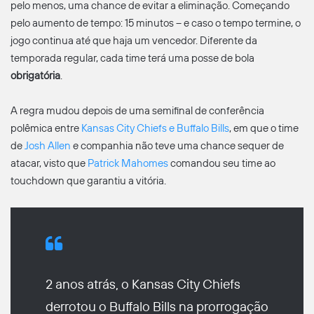
pelo menos, uma chance de evitar a eliminação. Começando
pelo aumento de tempo: 15 minutos – e caso o tempo termine, o
jogo continua até que haja um vencedor. Diferente da
temporada regular, cada time terá uma posse de bola
obrigatória
.
A regra mudou depois de uma semifinal de conferência
polêmica entre
Kansas City Chiefs e Buffalo Bills
, em que o time
de
Josh Allen
e companhia não teve uma chance sequer de
atacar, visto que
Patrick Mahomes
comandou seu time ao
touchdown que garantiu a vitória.
2 anos atrás, o Kansas City Chiefs
derrotou o Buffalo Bills na prorrogação