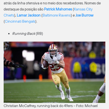
atrás da linha ofensiva e no meio dos recebedores. Nomes de
destaque da posição são
Patrick Mahomes
(
Kansas City
Chiefs
),
Lamar Jackson
(
Baltimore Ravens
) e
Joe Burrow
(
Cincinnati Bengals
).
Running Back
(RB)
Christian McCaffrey, running back do 49ers – Foto: Michael