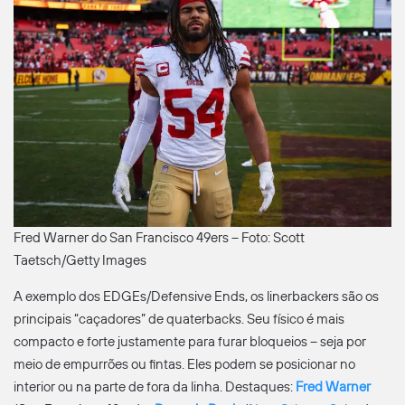
Fred Warner do San Francisco 49ers – Foto: Scott
Taetsch/Getty Images
A exemplo dos EDGEs/Defensive Ends, os linerbackers são os
principais “caçadores” de quaterbacks. Seu físico é mais
compacto e forte justamente para furar bloqueios – seja por
meio de empurrões ou fintas. Eles podem se posicionar no
interior ou na parte de fora da linha. Destaques:
Fred Warner