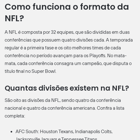
Como funciona o formato da
NFL?
A NFL é composta por 32 equipes, que são divididas em duas
conferências que possuem quatro divisões cada. A temporada
regular é a primeira fase e os oito melhores times de cada
conferência no período avançam para os Playoffs. No mata-
mata, cada conferência consagra um campeão, que disputa o
título final no Super Bowl.
Quantas divisões existem na NFL?
São oito as divisões da NFL, sendo quatro da conferência
nacional e quatro da conferência americana. Confira a lista
completa:
AFC South: Houston Texans, Indianapolis Colts,
Jacksonville Jaguars e Tennessee Titans