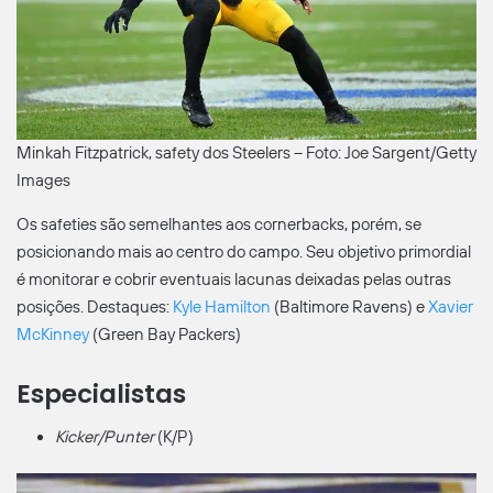
Minkah Fitzpatrick, safety dos Steelers – Foto: Joe Sargent/Getty
Images
Os safeties são semelhantes aos cornerbacks, porém, se
posicionando mais ao centro do campo. Seu objetivo primordial
é monitorar e cobrir eventuais lacunas deixadas pelas outras
posições. Destaques:
Kyle Hamilton
(Baltimore Ravens) e
Xavier
McKinney
(Green Bay Packers)
Especialistas
Kicker/Punter
(K/P)