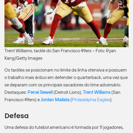
Trent Williams, tackle do San Francisco 49ers – Foto: Ryan
Kang/Getty Images
Os tackles se posicionam no limite da linha ofensiva e possuem
o trabalho mais árduo em defender o quarterback, uma vez que
se deparam com os principais sacadores do time adversário.
Destaques:
Penei Sewell
(Detroit Lions),
Trent Williams
(San
Francisco 49ers) e
Jordan Mailata
(
Philadelphia Eagles
).
Defesa
Uma defesa do futebol americano é formada por 11 jogadores,