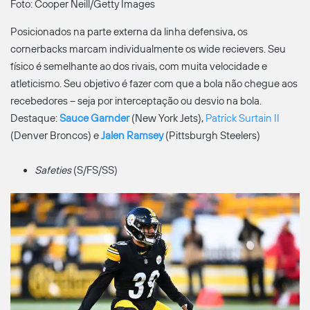
Foto: Cooper Neill/Getty Images
Posicionados na parte externa da linha defensiva, os
cornerbacks marcam individualmente os wide recievers. Seu
físico é semelhante ao dos rivais, com muita velocidade e
atleticismo. Seu objetivo é fazer com que a bola não chegue aos
recebedores – seja por interceptação ou desvio na bola.
Destaque:
Sauce Garnder
(New York Jets),
Patrick Surtain II
(Denver Broncos) e
Jalen Ramsey
(Pittsburgh Steelers)
Safeties
(S/FS/SS)