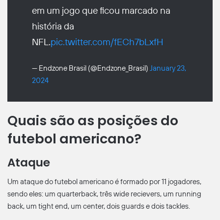
em um jogo que ficou marcado na
história da
NFL.
pic.twitter.com/fECh7bLxfH
— Endzone Brasil (@Endzone_Brasil)
January 23,
2024
Quais são as posições do
futebol americano?
Ataque
Um ataque do futebol americano é formado por 11 jogadores,
sendo eles: um quarterback, três wide recievers, um running
back, um tight end, um center, dois guards e dois tackles.