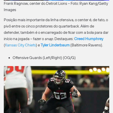
Frank Ragnow, center do Detroit Lions – Foto: Ryan Kang/Getty
Images
Posição mais importante da linha ofensiva, o center é, de fato, o
pivô entre os cinco protetores do quarterback. Além de
defender, também é o encarregado de ficar com a bola para dar
início na jogada – fazer o
snap
. Destaques:
Creed Humphrey
(
Kansas City Chiefs
) e
Tyler Linderbaum
(Baltimore Ravens).
Offensive Guards (Left/Right) (OG/G)