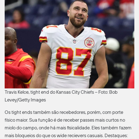
Travis Kelce, tight end do Kansas City Chiefs – Foto: Bob
Levey/Getty Images
Os tight ends também são recebedores, porém, com porte
físico maior. Sua função é de receber passes mais curtos no
miolo do campo, onde há mais fisicalidade. Eles também fazem
mais bloqueios do que os wide recievers casuais. Destaques: