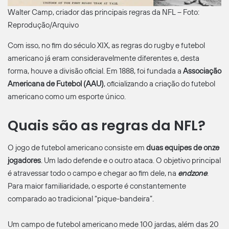
Walter Camp, criador das principais regras da NFL – Foto:
Reprodução/Arquivo
Com isso, no fim do século XIX, as regras do rugby e futebol
americano já eram consideravelmente diferentes e, desta
forma, houve a divisão oficial. Em 1888, foi fundada a
Associação
Americana de Futebol (AAU)
, oficializando a criação do futebol
americano como um esporte único.
Quais são as regras da NFL?
O jogo de futebol americano consiste em
duas equipes de onze
jogadores
. Um lado defende e o outro ataca. O objetivo principal
é atravessar todo o campo e chegar ao fim dele, na
endzone
.
Para maior familiaridade, o esporte é constantemente
comparado ao tradicional “pique-bandeira”.
Um campo de futebol americano mede 100 jardas, além das 20