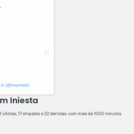
m
 Jr (@neymarjr)
m Iniesta
2 vitórias, 17 empates e 22 derrotas, com mais de 1000 minutos