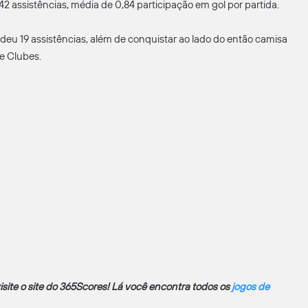
 assistências, média de 0,84 participação em gol por partida.
deu 19 assistências, além de conquistar ao lado do então camisa
e Clubes.
visite o site do 365Scores! Lá você encontra todos os
jogos de