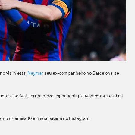
ndrés Iniesta,
Neymar
, seu ex-companheiro no Barcelona, se
s, incrível. Foi um prazer jogar contigo, tivemos muitos dias
clarou o camisa 10 em sua página no Instagram.