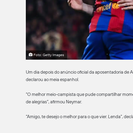
Foto: Getty Images
Um dia depois do anúncio oficial da aposentadoria de A
declarou ao meia espanhol.
“O melhor meio-campista que pude compartilhar momento
de alegrias”, afirmou Neymar.
“Amigo, te desejo o melhor para o que vier. Lenda”, de