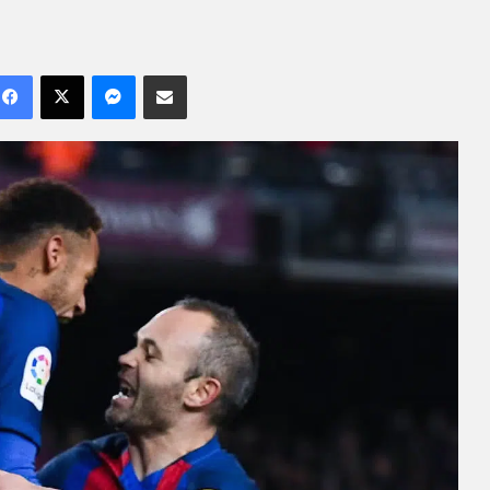
Facebook
X
Messenger
Compartilhar por e-mail