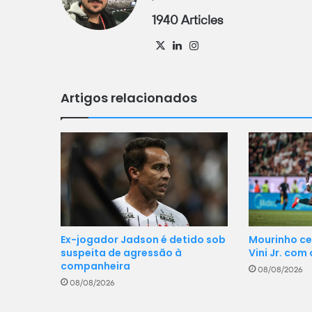
1940 Articles
X
Linkedin
Instagram
Artigos relacionados
Ex-jogador Jadson é detido sob
Mourinho ce
suspeita de agressão à
Vini Jr. com
companheira
08/08/2026
08/08/2026