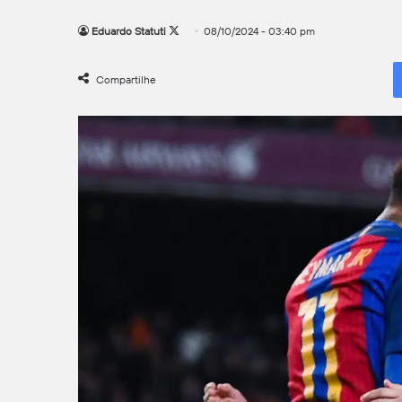
Follow
Eduardo Statuti
08/10/2024 - 03:40 pm
on
X
Compartilhe