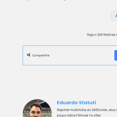
Siga o 365 Notícias 
Compartilhe
Eduardo Statuti
Repórter multimídia do 365Scores, atuo
pouco sobre Fórmula 1 e vôlei.