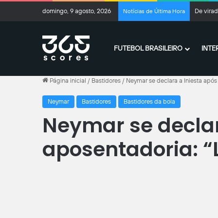
domingo, 9 agosto, 2026
De virad
Notícias de Última Hora
FUTEBOL BRASILEIRO
INTE
Página inicial
/
Bastidores
/
Neymar se declara a Iniesta após
Neymar
Bastidores
Bastidores da bola
Neymar se declar
aposentadoria: 