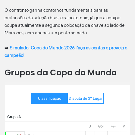
O confronto ganha contornos fundamentais para as
pretensões da seleção brasileira no torneio, já que a equipe
ocupa atualmente a segunda colocação da chave ao lado de
Marrocos, com apenas um ponto somado.
➡️
Simulador Copa do Mundo 2026: faça as contas e preveja o
campeão!
Grupos da Copa do Mundo
Classificação
Disputa de 3º Lugar
Grupo A
J
Gol
+/-
P
V