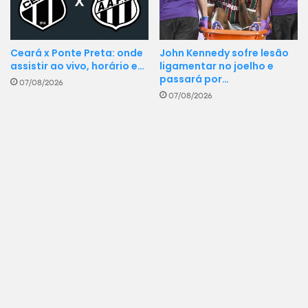
Ceará x Ponte Preta: onde
John Kennedy sofre lesão
assistir ao vivo, horário e…
ligamentar no joelho e
passará por…
07/08/2026
07/08/2026