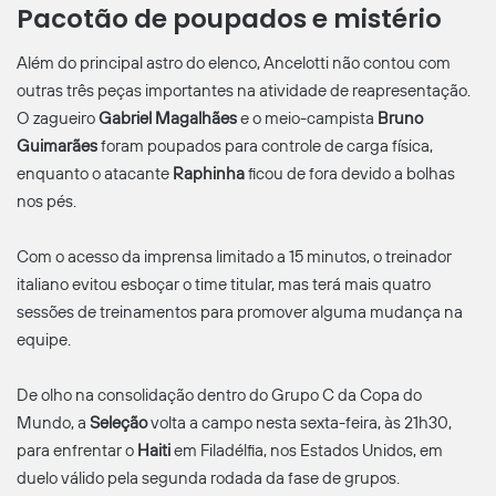
Pacotão de poupados e mistério
Além do principal astro do elenco, Ancelotti não contou com
outras três peças importantes na atividade de reapresentação.
O zagueiro
Gabriel Magalhães
e o meio-campista
Bruno
Guimarães
foram poupados para controle de carga física,
enquanto o atacante
Raphinha
ficou de fora devido a bolhas
nos pés.
Com o acesso da imprensa limitado a 15 minutos, o treinador
italiano evitou esboçar o time titular, mas terá mais quatro
sessões de treinamentos para promover alguma mudança na
equipe.
De olho na consolidação dentro do Grupo C da Copa do
Mundo, a
Seleção
volta a campo nesta sexta-feira, às 21h30,
para enfrentar o
Haiti
em Filadélfia, nos Estados Unidos, em
duelo válido pela segunda rodada da fase de grupos.