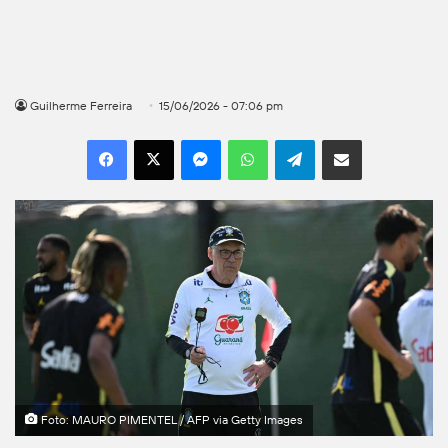
Guilherme Ferreira
15/06/2026 - 07:06 pm
Facebook
X
Messenger
WhatsApp
Telegram
Compartilhar por e-mail
Foto: MAURO PIMENTEL / AFP via Getty Images