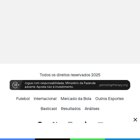
Todos os direitos reservados 2025
Futebol
Internacional
Mercado da Bola
Outros Esportes
Basticast
Resultados
Análises
Facebook
X
Instagram
TikTok
Siga-
nos