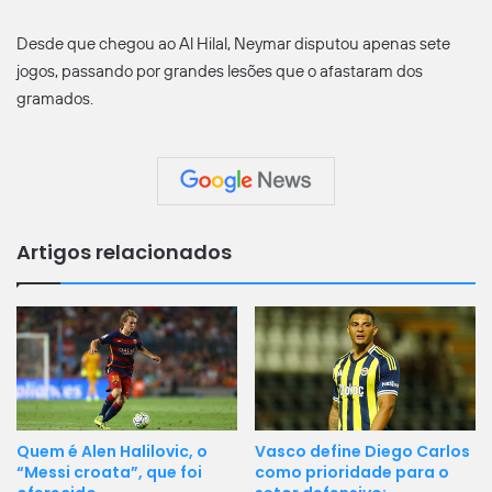
Desde que chegou ao Al Hilal, Neymar disputou apenas sete
jogos, passando por grandes lesões que o afastaram dos
gramados.
Artigos relacionados
Vasco define Diego Carlos
Quem é Alen Halilovic, o
como prioridade para o
“Messi croata”, que foi