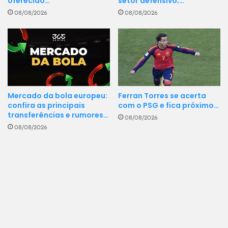
setor defensivo;…
oferecido…
08/08/2026
08/08/2026
Ferran Torres se acerta
Mercado da bola europeu:
com o PSG e fica próximo…
confira as principais
transferências e rumores…
08/08/2026
08/08/2026