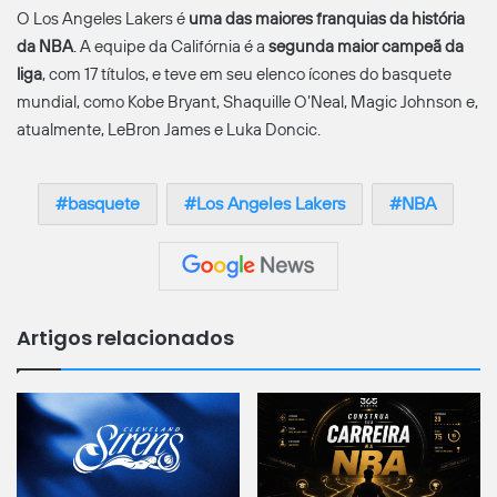
O Los Angeles Lakers é
uma das maiores franquias da história
da NBA
. A equipe da Califórnia é a
segunda maior campeã da
liga
, com 17 títulos, e teve em seu elenco ícones do basquete
mundial, como Kobe Bryant, Shaquille O’Neal, Magic Johnson e,
atualmente, LeBron James e Luka Doncic.
basquete
Los Angeles Lakers
NBA
Artigos relacionados