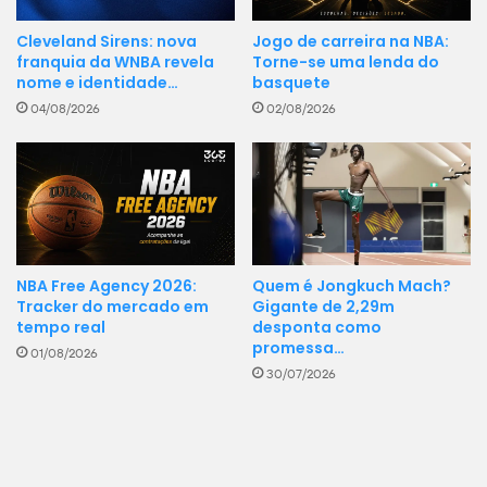
Cleveland Sirens: nova
Jogo de carreira na NBA:
franquia da WNBA revela
Torne-se uma lenda do
nome e identidade…
basquete
04/08/2026
02/08/2026
NBA Free Agency 2026:
Quem é Jongkuch Mach?
Tracker do mercado em
Gigante de 2,29m
tempo real
desponta como
promessa…
01/08/2026
30/07/2026