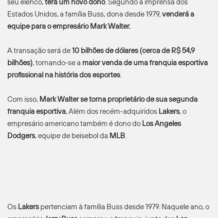
seu elenco,
terá um novo dono
. Segundo a imprensa dos
Estados Unidos, a família Buss, dona desde 1979,
venderá a
equipe para o empresário Mark Walter.
A transação será de
10 bilhões de dólares (cerca de R$ 54,9
bilhões)
, tornando-se a
maior venda de uma franquia esportiva
profissional na história dos esportes
.
Com isso,
Mark Walter se torna proprietário de sua segunda
franquia esportiva.
Além dos recém-adquiridos
Lakers
, o
empresário americano também é dono do
Los Angeles
Dodgers
, equipe de beisebol da
MLB
.
Os
Lakers
pertenciam à família Buss desde 1979. Naquele ano, o