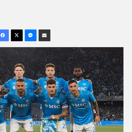
Facebook
X
Messenger
Compartilhar por e-mail