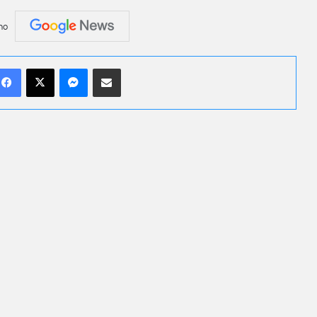
no
Facebook
X
Messenger
Compartilhar por e-mail