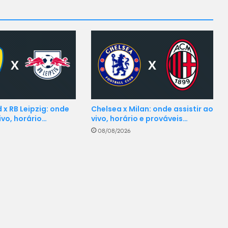
 x RB Leipzig: onde
Chelsea x Milan: onde assistir ao
vivo, horário…
vivo, horário e prováveis…
08/08/2026