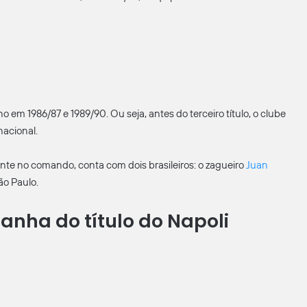
 em 1986/87 e 1989/90. Ou seja, antes do terceiro título, o clube
acional.
te no comando, conta com dois brasileiros: o zagueiro
Juan
ão Paulo.
nha do título do Napoli