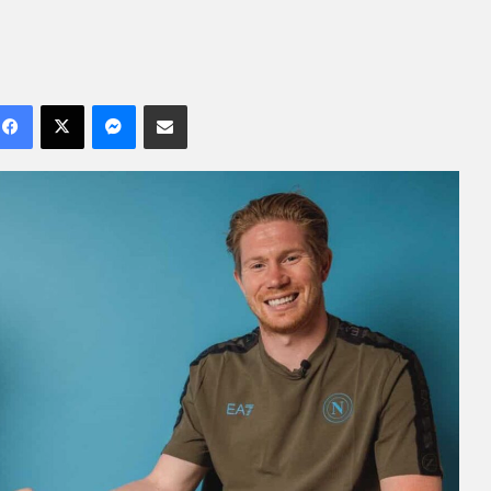
Facebook
X
Messenger
Compartilhar por e-mail