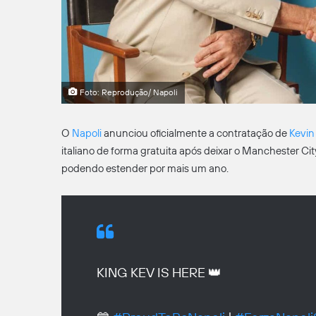
Foto: Reprodução/ Napoli
O
Napoli
anunciou oficialmente a contratação de
Kevin
italiano de forma gratuita após deixar o Manchester Ci
podendo estender por mais um ano.
KING KEV IS HERE 👑