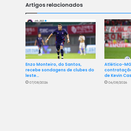
Artigos relacionados
Enzo Monteiro, do Santos,
Atlético-MG
recebe sondagens de clubes do
contrataçã
leste…
de Kevin Ca
07/08/2026
06/08/2026