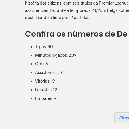
história dos citizens, com seis títulos da Premier Leag
assistências. Durante a temporada 24/25, o belga sof
desfalcando o time por 12 partidas.
Confira os números de De
Jogos: 40
Minutos jogados: 2.391
Gols: 6
Assistências: 8
Vitórias: 19
Derrotas: 12
Empates: 9
kev