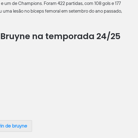
ue e um de Champions. Foram 422 partidas, com 108 gols e 177
reu uma lesão no bíceps femoral em setembro do ano passado,
 Bruyne na temporada 24/25
in de bruyne