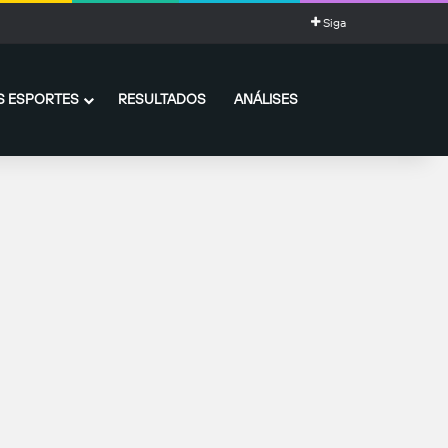
ia impressionante de gols
Siga
 ESPORTES
RESULTADOS
ANÁLISES