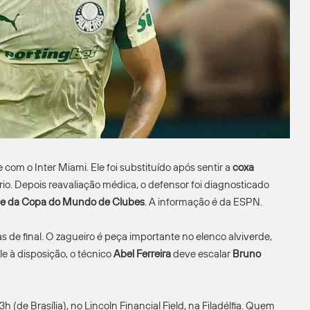
com o Inter Miami. Ele foi substituído após sentir a
coxa
rio. Depois reavaliação médica, o defensor foi diagnosticado
ante da Copa do Mundo de Clubes
. A informação é da ESPN.
s de final. O zagueiro é peça importante no elenco alviverde,
e à disposição, o técnico
Abel Ferreira
deve escalar
Bruno
 13h (de Brasília), no Lincoln Financial Field, na Filadélfia. Quem