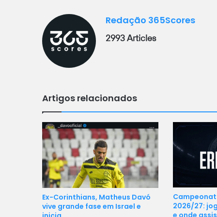
Redação 365Scores
2993 Articles
Artigos relacionados
Campeonat
Ex-Corinthians, Matheus Davó
2026/27: jog
vive grande fase em Israel e
e onde assis
inicia…