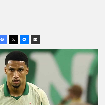
Facebook
X
Messenger
Compartilhar por e-mail