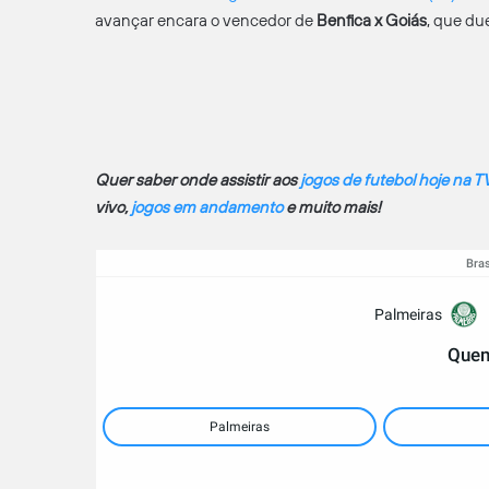
avançar encara o vencedor de
Benfica x Goiás
, que du
Quer saber onde assistir aos
jogos de futebol hoje na T
vivo,
jogos em andamento
e muito mais!
Bras
Palmeiras
Quem
Palmeiras