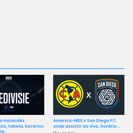
América-MEX x San Diego FC:
o Holandês
onde assistir ao vivo, horário…
os, tabela, horários
tir