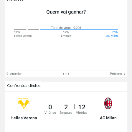
Quem vai ganhar?
Total de votos: 9,206
12%
12%
76%
Hellas Verona
Empate
AC Milan
Anterior
Próximo
Confrontos diretos
0
2
12
Vitórias
Empates
Vitórias
Hellas Verona
AC Milan