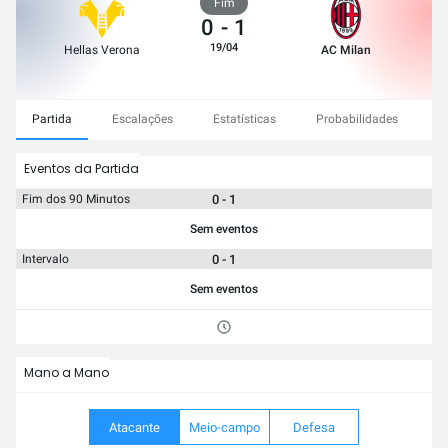
Fim
0
-
1
19/04
Hellas Verona
AC Milan
Partida
Escalações
Estatísticas
Probabilidades
C
Eventos da Partida
0 - 1
Fim dos 90 Minutos
Sem eventos
0 - 1
Intervalo
Sem eventos
Mano a Mano
Atacante
Meio-campo
Defesa