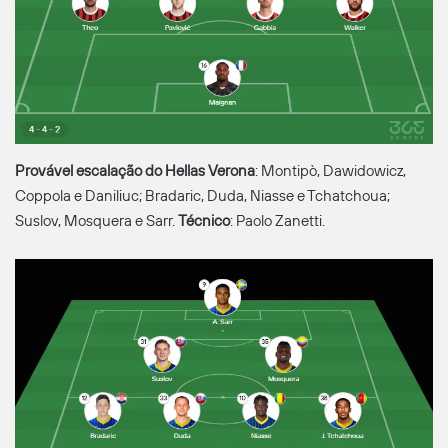
Provável escalação do Hellas Verona
: Montipò, Dawidowicz,
Coppola e Daniliuc; Bradaric, Duda, Niasse e Tchatchoua;
Suslov, Mosquera e Sarr.
Técnico
: Paolo Zanetti.