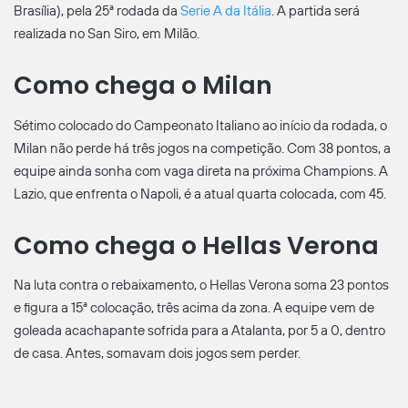
Brasília), pela 25ª rodada da
Serie A da Itália
. A partida será
realizada no San Siro, em Milão.
Como chega o Milan
Sétimo colocado do Campeonato Italiano ao início da rodada, o
Milan não perde há três jogos na competição. Com 38 pontos, a
equipe ainda sonha com vaga direta na próxima Champions. A
Lazio, que enfrenta o Napoli, é a atual quarta colocada, com 45.
Como chega o Hellas Verona
Na luta contra o rebaixamento, o Hellas Verona soma 23 pontos
e figura a 15ª colocação, três acima da zona. A equipe vem de
goleada acachapante sofrida para a Atalanta, por 5 a 0, dentro
de casa. Antes, somavam dois jogos sem perder.