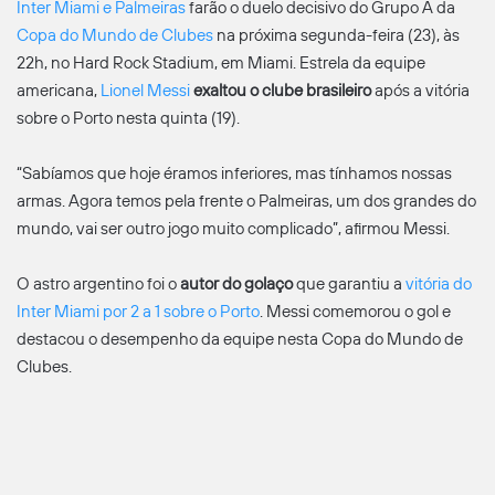
Inter Miami e Palmeiras
farão o duelo decisivo do Grupo A da
Copa do Mundo de Clubes
na próxima segunda-feira (23), às
22h, no Hard Rock Stadium, em Miami. Estrela da equipe
americana,
Lionel Messi
exaltou o clube brasileiro
após a vitória
sobre o Porto nesta quinta (19).
“Sabíamos que hoje éramos inferiores, mas tínhamos nossas
armas. Agora temos pela frente o Palmeiras, um dos grandes do
mundo, vai ser outro jogo muito complicado”, afirmou Messi.
O astro argentino foi o
autor do golaço
que garantiu a
vitória do
Inter Miami por 2 a 1 sobre o Porto
. Messi comemorou o gol e
destacou o desempenho da equipe nesta Copa do Mundo de
Clubes.