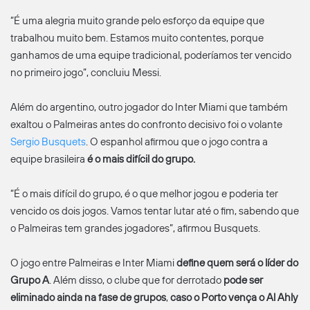
“É uma alegria muito grande pelo esforço da equipe que
trabalhou muito bem. Estamos muito contentes, porque
ganhamos de uma equipe tradicional, poderíamos ter vencido
no primeiro jogo”, concluiu Messi.
Além do argentino, outro jogador do Inter Miami que também
exaltou o Palmeiras antes do confronto decisivo foi o volante
Sergio Busquets
. O espanhol afirmou que o jogo contra a
equipe brasileira
é o mais difícil do grupo.
“É o mais difícil do grupo, é o que melhor jogou e poderia ter
vencido os dois jogos. Vamos tentar lutar até o fim, sabendo que
o Palmeiras tem grandes jogadores”, afirmou Busquets.
O jogo entre Palmeiras e Inter Miami
define quem será o líder do
Grupo A
. Além disso, o clube que for derrotado
pode ser
eliminado ainda na fase de grupos
,
caso o Porto vença o Al Ahly