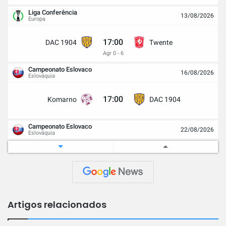
Liga Conferência
13/08/2026
Europa
17:00
DAC 1904
Twente
Agr 0 - 6
Campeonato Eslovaco
16/08/2026
Eslováquia
17:00
Komarno
DAC 1904
Campeonato Eslovaco
22/08/2026
Eslováquia
16:00
DAC 1904
Sport Podbrezova
Campeonato Eslovaco
30/08/2026
Eslováquia
Artigos relacionados
15:00
Skalica
DAC 1904