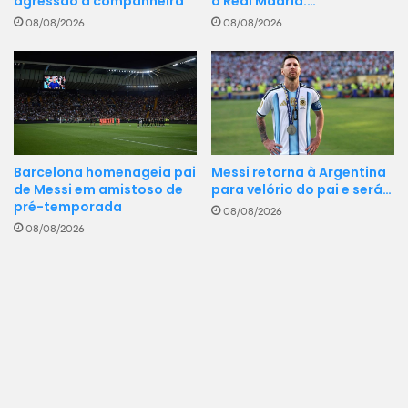
agressão à companheira
o Real Madrid:…
08/08/2026
08/08/2026
Barcelona homenageia pai
Messi retorna à Argentina
de Messi em amistoso de
para velório do pai e será…
pré-temporada
08/08/2026
08/08/2026