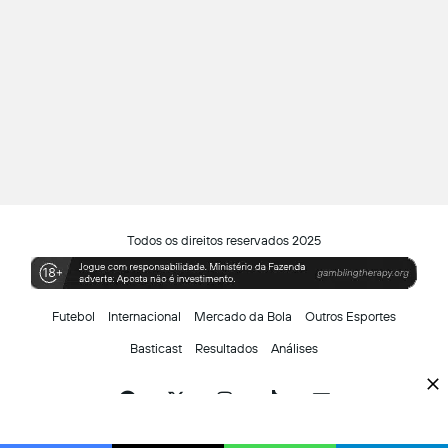
Todos os direitos reservados 2025
Futebol
Internacional
Mercado da Bola
Outros Esportes
Basticast
Resultados
Análises
Facebook
X
Instagram
TikTok
Siga-
nos