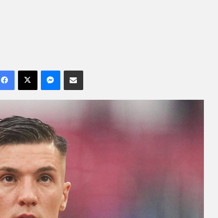
Facebook
X
Messenger
Compartilhar por e-mail