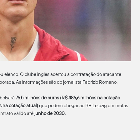
 elenco. O clube inglês acertou a contratação do atacante
porada. As informações são do jornalista Fabrizio Romano.
mbolsará
76.5 milhões de euros (R$ 486,6 milhões na cotação
s na cotação atual)
que podem chegar ao RB Leipzig em metas
ontrato válido até
junho de 2030.