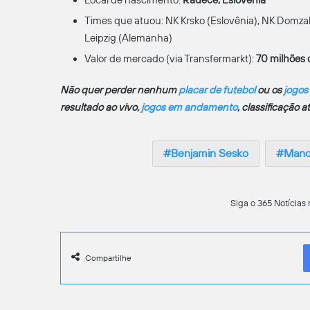
Times que atuou: NK Krsko (Eslovênia), NK Domzale 
Leipzig (Alemanha)
Valor de mercado (via Transfermarkt):
70 milhões 
Não quer perder nenhum
placar de futebol
ou os
jogos
resultado ao vivo,
jogos em andamento
, classificação 
Benjamin Sesko
Manc
Siga o 365 Notícias 
Compartilhe