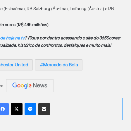
(Eslovênia), RB Salzburg (Áustria), Liefering (Áustria) e RB
de euros (R$ 445 milhões)
 de hoje na tv
? Fique por dentro acessando o site do 365Scores:
atualizada, histórico de confrontos, desfalques e muito mais!
hester United
Mercado da Bola
no
Facebook
X
Messenger
Compartilhar por e-mail